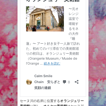
セーヌ川の右岸に位置する
オランジュリー
美術館
に対し、
オルセー美術館
はセーヌ川