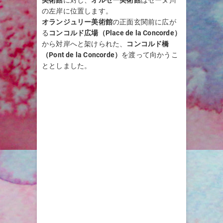
の左岸に位置します。
オランジュリー美術館
の正面玄関前に広が
る
コンコルド広場（Place de la Concorde）
から対岸へと架けられた、
コンコルド橋
（Pont de la Concorde）
を渡って向かうこ
ととしました。