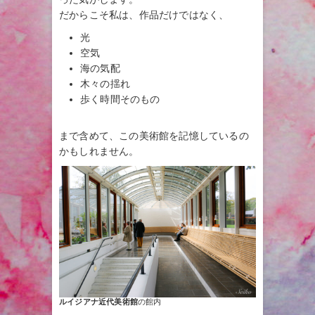
だからこそ私は、作品だけではなく、
光
空気
海の気配
木々の揺れ
歩く時間そのもの
まで含めて、この美術館を記憶しているの
かもしれません。
ルイジアナ近代美術館
の館内