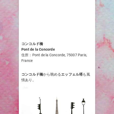
コンコルド橋
Pont de la Concorde
住所：Pont de la Concorde, 75007 Paris,
France
コンコルド橋
から眺める
エッフェル塔
も風
情あり。