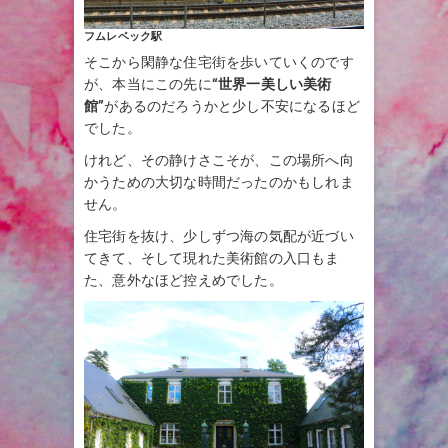
フムレベック駅
そこから閑静な住宅街を歩いていくのです
が、本当にこの先に
“世界一美しい美術
館”
があるのだろうかと少し不安になるほど
でした。
けれど、その静けさこそが、この場所へ向
かうための大切な時間だったのかもしれま
せん。
住宅街を抜け、少しずつ海の気配が近づい
てきて、そして現れた美術館の入口もま
た、意外なほど控えめでした。