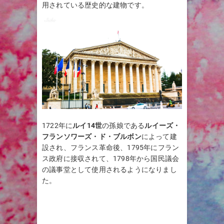
用されている歴史的な建物です。
1722年に
ルイ14世
の孫娘である
ルイーズ・
フランソワーズ・ド・ブルボン
によって建
設され、フランス革命後、1795年にフラン
ス政府に接収されて、1798年から国民議会
の議事堂として使用されるようになりまし
た。