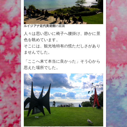
ルイジアナ近代美術館
の庭園
人々は思い思いに椅子へ腰掛け、静かに景
色を眺めています。
そこには、観光地特有の慌ただしさがあり
ませんでした。
「ここへ来て本当に良かった」そう心から
思えた場所でした。