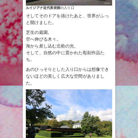
ルイジアナ近代美術館
の入り口
そしてそのドアを抜けたあと、世界がふっ
と開けました。
芝生の庭園。
空へ伸びる木々。
海から差し込む北欧の光。
そして、自然の中に置かれた彫刻作品た
ち。
あのひっそりとした入り口からは想像でき
ないほどの美しく広大な空間がありまし
た。