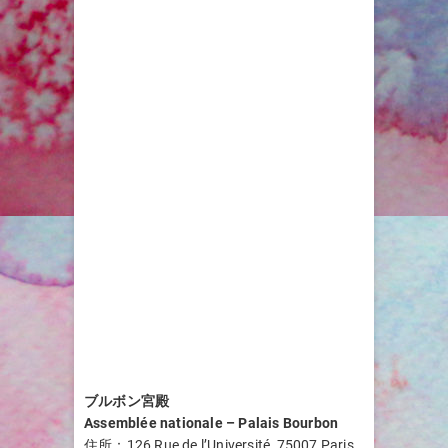
ブルボン宮殿
Assemblée nationale – Palais Bourbon
住所：126 Rue de l’Université, 75007 Paris,