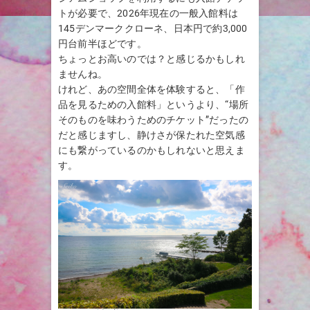
トが必要で、2026年現在の一般入館料は
145デンマーククローネ、日本円で約3,000
円台前半ほどです。
ちょっとお高いのでは？と感じるかもしれ
ませんね。
けれど、あの空間全体を体験すると、「作
品を見るための入館料」というより、“場所
そのものを味わうためのチケット”だったの
だと感じますし、静けさが保たれた空気感
にも繋がっているのかもしれないと思えま
す。