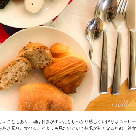
ないこともあり、朝はお腹がすいたとしっかり感じない限りはコーヒ
を歩き回り、食べることよりも見たいという欲求が強くなるため、朝