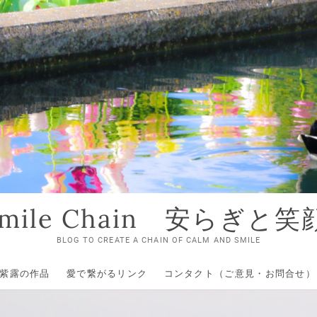
 Smile Chain 安らぎと
BLOG TO CREATE A CHAIN OF CALM AND SMILE
紫露の作品
愛で繋がるリンク
コンタクト（ご意見・お問合せ）