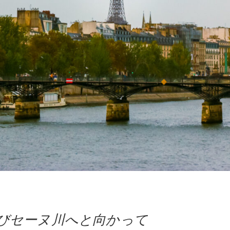
再びセーヌ川へと向かって