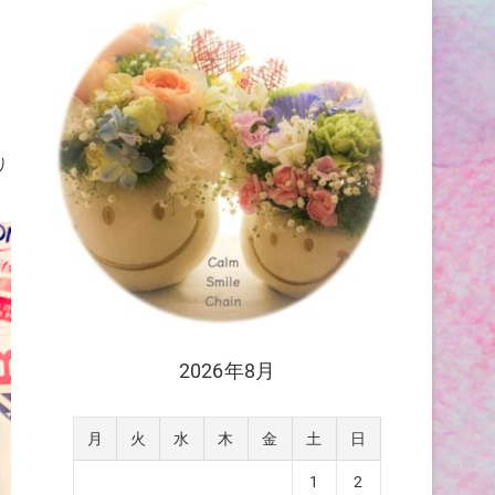
り
2026年8月
月
火
水
木
金
土
日
1
2