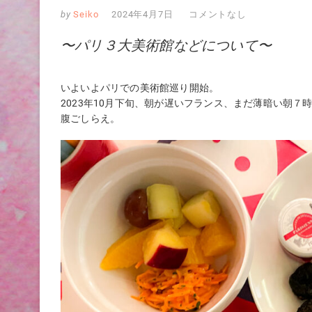
by
Seiko
2024年4月7日
コメントなし
〜パリ３大美術館などについて〜
いよいよパリでの美術館巡り開始。
2023年10月下旬、朝が遅いフランス、まだ薄暗い朝
腹ごしらえ。