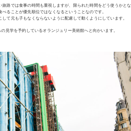
い旅路では食事の時間も重視しますが、限られた時間をどう使うかと
食べることが優先順位ではなくなるということなのです。
こして元も子もなくならないように配慮して動くようにしています。
らの見学を予約しているオランジュリー美術館へと向かいます。