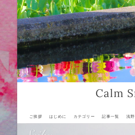
Calm
ご挨拶
はじめに
カテゴリー
記事一覧
浅野