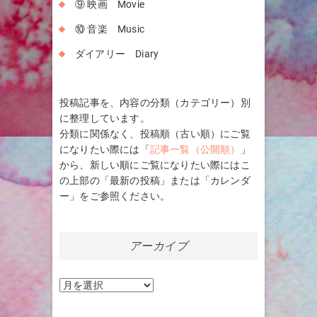
⑨ 映画 Movie
⑩ 音楽 Music
ダイアリー Diary
投稿記事を、内容の分類（カテゴリー）別
に整理しています。
分類に関係なく、投稿順（古い順）にご覧
になりたい際には「
記事一覧（公開順）
」
から、新しい順にご覧になりたい際にはこ
の上部の「最新の投稿」または「カレンダ
ー」をご参照ください。
アーカイブ
ア
ー
カ