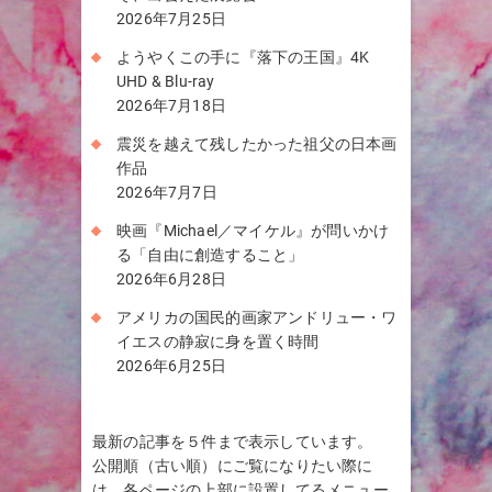
2026年7月25日
ようやくこの手に『落下の王国』4K
UHD & Blu-ray
2026年7月18日
震災を越えて残したかった祖父の日本画
作品
2026年7月7日
映画『Michael／マイケル』が問いかけ
る「自由に創造すること」
2026年6月28日
アメリカの国民的画家アンドリュー・ワ
イエスの静寂に身を置く時間
2026年6月25日
最新の記事を５件まで表示しています。
公開順（古い順）にご覧になりたい際に
は、各ページの上部に設置してるメニュー