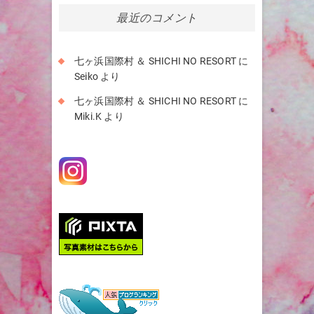
イ
最近のコメント
ブ
七ヶ浜国際村 ＆ SHICHI NO RESORT
に
Seiko
より
七ヶ浜国際村 ＆ SHICHI NO RESORT
に
Miki.K
より