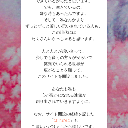
できているからだと思います。
でも、生きているの、
嫌な時もあったんですよ。
そして、私なんかより
ずっとずっと苦しい思いされている人も、
この現代には
たくさんいらっしゃると思います。
人と人とが想い合って、
少しでも多くの方々が安らいで
笑顔でいられる世界が
広がることを願って、
このサイトを開設しました。
あなたも私も
心が豊かになれる連鎖が
創り出されていきますように。
なお、サイト開設の経緯を記した
「
はじめに
」も
ご覧いただけましたら嬉しいです。