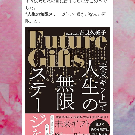
そう決めた私の目に留まったのがこの本で
した。
”人生の無限ステージ”
って響きがなんか素
敵、と。