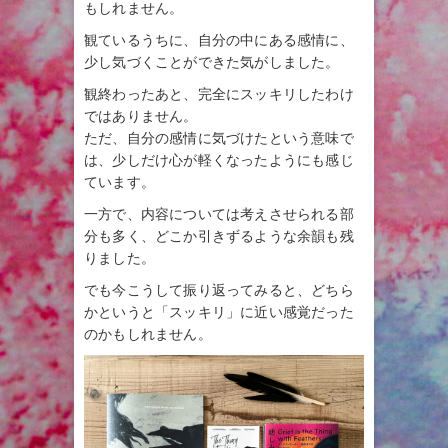
もしれません。
観ているうちに、自分の中にある感情に、
少し気づくことができた気がしました。
観終わったあと、完全にスッキリしたわけ
ではありません。
ただ、自分の感情に気づけたという意味で
は、少しだけ心が軽くなったようにも感じ
ています。
一方で、内容については考えさせられる部
分も多く、どこか引きずるような余韻も残
りました。
でも今こうして振り返ってみると、どちら
かというと「スッキリ」に近い感覚だった
のかもしれません。