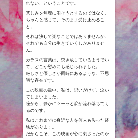
れない、ということです。
悲しみを無理に消そうとするのではなく、
ちゃんと感じて、そのまま受け止めるこ
と。
それは決して楽なことではありませんが、
それでも自分は生きていくしかありませ
ん。
カラスの言葉は、突き放しているようでい
て、どこか慰めにも感じられました。
厳しさと優しさが同時にあるような、不思
議な存在です。
この映画の最中、私は、思いがけず、泣い
てしまいました。
瞳から、静かにツーッと涙が流れ落ちてく
るのです。
私はこれまでに身近な人を何人も失った経
験があります。
だからこそ、この映画が心に刺さったのか