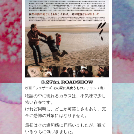
映画『
フェザーズ その家に巣食うもの
』チラシ（裏）
物語の中に現れるカラスは、不気味で少し
怖い存在です。
けれど同時に、どこか可笑しさもあり、完
全に恐怖の対象にはなりません。
最初はその違和感に戸惑いましたが、観て
いるうちに気づきました。