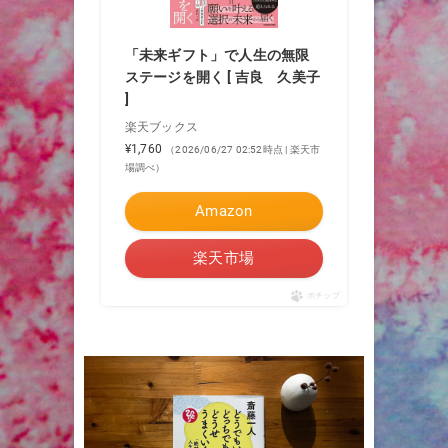
「未来ギフト」で人生の無限
ステージを開く [ 吉良 久美子
]
楽天ブックス
¥1,760
（2026/06/27 02:52時点 | 楽天市
場調べ）
Amazon
楽天市場
ポチップ