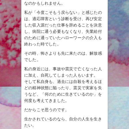
なのかもしれません。
私が「今度こそもう戻らない」と感じたの
は、適応障害という診断を受け、再び安定
した収入源だった仕事を辞めることを決意
し、病院に通う必要もなくなり、失業給付
のために通っていたハローワークの介入も
終わった時でした。
その時、怖さよりも先に来たのは、解放感
でした。
私の身近には、事故や震災で亡くなった人
に加え、自死してしまった人もいます。
そして私自身も、過去には自殺を考えるほ
どの精神状態に陥ったり、震災で実家を失
うなど、「何のために生きているのか」を
何度も考えてきました。
だからこそ思うのです。
生かされているのなら、自分の人生を生き
たい。