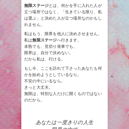
無限ステージ
とは、何かを手に入れた人が
立つ場所ではなく、「生きている限り、私
は選ぶ」と決めた人が立つ場所なのかもし
れません。
私はもう、限界を他人に決めさせません。
私は
無限ステージ
へ行きます。
未熟でも、見切り発車でも。
限界は、自分で決めない。
だから私は、行ける。
もし今、ここを訪れて下さったあなたも何
かを始めようとしているなら。
不安の中にいるなら。
きっと大丈夫。
無限は、特別な人だけに開くものではない
のだから。
あなたは一度きりの人生