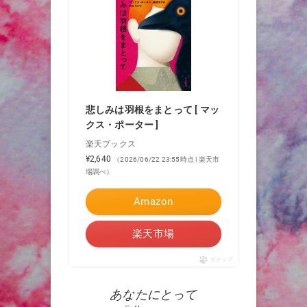
悲しみは羽根をまとって [ マッ
クス・ポーター ]
楽天ブックス
¥2,640
（2026/06/22 23:55時点 | 楽天市
場調べ）
Amazon
楽天市場
ポチップ
あなたにとって