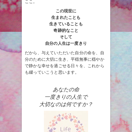
ここ。
この現世に
生まれたことも
生きていることも
奇跡的なこと
そして
自分の人生は一度きり
だから、与えていただいた自分の命を、自
分のために大切に生き、平穏無事に穏やか
で静かな幸せを過ごせる日々を、これから
も綴っていこうと思います。
あなたの命
一度きりの人生で
大切なのは何ですか？