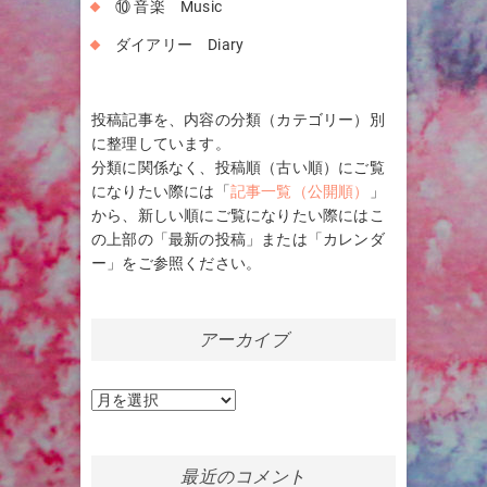
⑩ 音楽 Music
ダイアリー Diary
投稿記事を、内容の分類（カテゴリー）別
に整理しています。
分類に関係なく、投稿順（古い順）にご覧
になりたい際には「
記事一覧（公開順）
」
から、新しい順にご覧になりたい際にはこ
の上部の「最新の投稿」または「カレンダ
ー」をご参照ください。
アーカイブ
ア
ー
カ
イ
最近のコメント