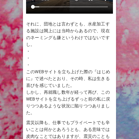
それに、団地とは言わずとも、水産加工す
る施設は閖上には当時からあるので、現在
のネーミングも嫌というわけではないです
し。
・
・
・
このWEBサイトを立ち上げた際の『はじめ
に』で述べたとおり、その時、私は生きる
喜びを感じていました。
しかし、再就職し数年が経って再び、この
WEBサイトを立ち上げるずっと前の私に戻
りつつあるような状況に陥りつつありまし
た。
震災以降も、仕事でもプライベートでも辛
いことは何かとあろうとも、ある意味では
皮肉なことではありますが、震災のことも