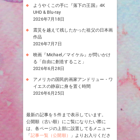
ようやくこの手に『落下の王国』4K
UHD & Blu-ray
2026年7月18日
震災を越えて残したかった祖父の日本画
作品
2026年7月7日
映画『Michael／マイケル』が問いかけ
る「自由に創造すること」
2026年6月28日
アメリカの国民的画家アンドリュー・ワ
イエスの静寂に身を置く時間
2026年6月25日
最新の記事を５件まで表示しています。
公開順（古い順）にご覧になりたい際に
は、各ページの上部に設置してるメニュー
「
記事一覧（公開順）
」よりお入りくださ