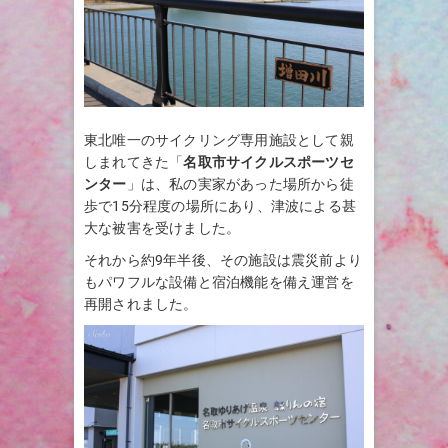
東北唯一のサイクリング専用施設として親
しまれてきた「
名取市サイクルスポーツセ
ンター
」は、私の実家があった場所から徒
歩で15分程度の場所にあり、津波による甚
大な被害を受けました。
それから約9年半後、その施設は震災前より
もパワフルな設備と宿泊機能を備え運営を
再開されました。