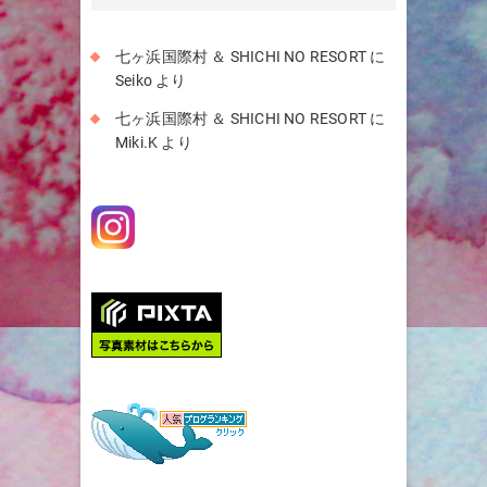
ブ
七ヶ浜国際村 ＆ SHICHI NO RESORT
に
Seiko
より
七ヶ浜国際村 ＆ SHICHI NO RESORT
に
Miki.K
より