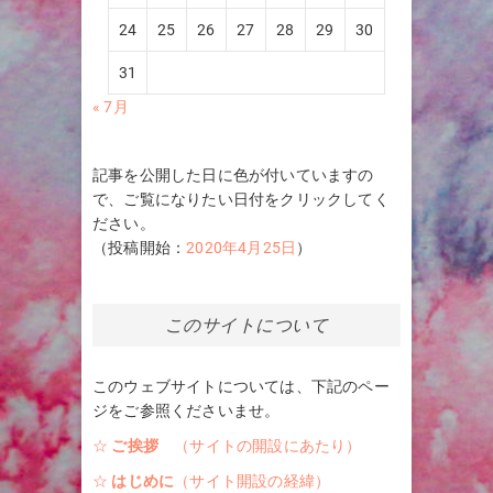
24
25
26
27
28
29
30
31
« 7月
記事を公開した日に色が付いていますの
で、ご覧になりたい日付をクリックしてく
ださい。
（投稿開始：
2020年4月25日
）
このサイトについて
このウェブサイトについては、下記のペー
ジをご参照くださいませ。
☆
ご挨拶
（サイトの開設にあたり）
☆
はじめに
（サイト開設の経緯）