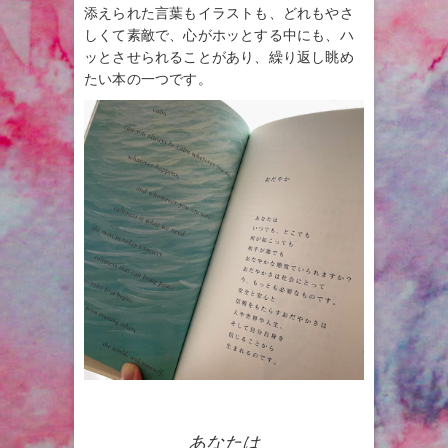
添えられた言葉もイラストも、どれもやさ
しくて素敵で、心がホッとする中にも、ハ
ッとさせられることがあり、繰り返し眺め
たい本の一つです。
あなたは