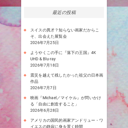
最近の投稿
スイスの異才？知らない画家だからこ
そ、出会えた展覧会
2026年7月25日
ようやくこの手に『落下の王国』4K
UHD & Blu-ray
2026年7月18日
震災を越えて残したかった祖父の日本画
作品
2026年7月7日
映画『Michael／マイケル』が問いかけ
る「自由に創造すること」
2026年6月28日
アメリカの国民的画家アンドリュー・ワ
イエスの静寂に身を置く時間