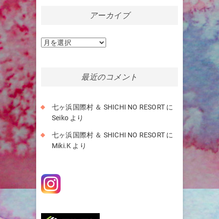
アーカイブ
ア
ー
カ
イ
最近のコメント
ブ
七ヶ浜国際村 ＆ SHICHI NO RESORT
に
Seiko
より
七ヶ浜国際村 ＆ SHICHI NO RESORT
に
Miki.K
より