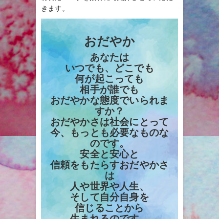
きます。
おだやか
あなたは
いつでも、どこでも
何が起こっても
相手が誰でも
おだやかな態度でいられま
すか？
おだやかさは社会にとって
今、もっとも必要なものな
のです。
安全と安心と
信頼をもたらすおだやかさ
は
人や世界や人生、
そして自分自身を
信じることから
生まれるのです。