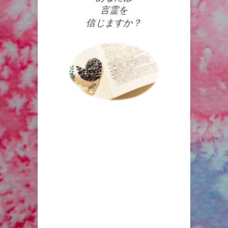
言霊を
信じますか？