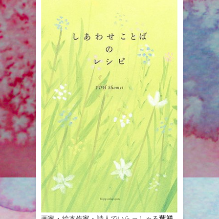
画家・絵本作家・詩人でいらっしゃる
葉祥