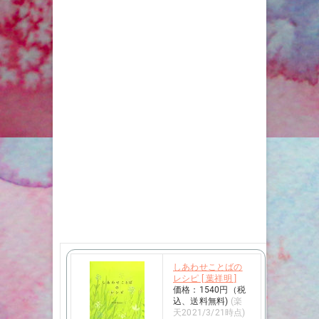
しあわせことばの
レシピ [ 葉祥明 ]
価格：1540円（税
込、送料無料)
(楽
天2021/3/21時点)