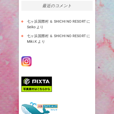
イ
最近のコメント
ブ
七ヶ浜国際村 ＆ SHICHI NO RESORT
に
Seiko
より
七ヶ浜国際村 ＆ SHICHI NO RESORT
に
Miki.K
より