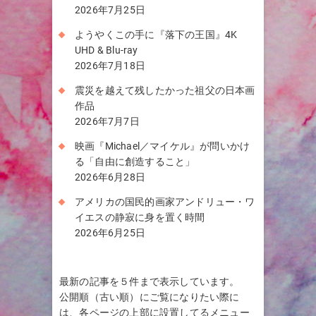
2026年7月25日
ようやくこの手に『落下の王国』4K
UHD & Blu-ray
2026年7月18日
震災を越えて残したかった祖父の日本画
作品
2026年7月7日
映画『Michael／マイケル』が問いかけ
る「自由に創造すること」
2026年6月28日
アメリカの国民的画家アンドリュー・ワ
イエスの静寂に身を置く時間
2026年6月25日
最新の記事を５件まで表示しています。
公開順（古い順）にご覧になりたい際に
は、各ページの上部に設置してるメニュー