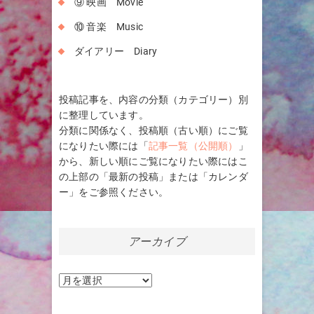
⑨ 映画 Movie
⑩ 音楽 Music
ダイアリー Diary
投稿記事を、内容の分類（カテゴリー）別
に整理しています。
分類に関係なく、投稿順（古い順）にご覧
になりたい際には「
記事一覧（公開順）
」
から、新しい順にご覧になりたい際にはこ
の上部の「最新の投稿」または「カレンダ
ー」をご参照ください。
アーカイブ
ア
ー
カ