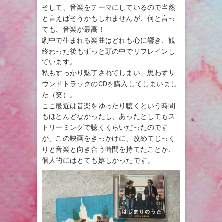
そして、音楽をテーマにしているので当然
と言えばそうかもしれませんが、何と言っ
ても、音楽が最高！
劇中で生まれる楽曲はどれも心に響き、観
終わった後もずっと頭の中でリフレインし
ています。
私もすっかり魅了されてしまい、思わずサ
ウンドトラックのCDを購入してしまいまし
た（笑）。
ここ最近は音楽をゆったり聴くという時間
もほとんどなかったし、あったとしてもス
トリーミングで聴くくらいだったのです
が、この映画をきっかけに、改めてじっく
りと音楽と向き合う時間を持てたことが、
個人的にはとても嬉しかったです。