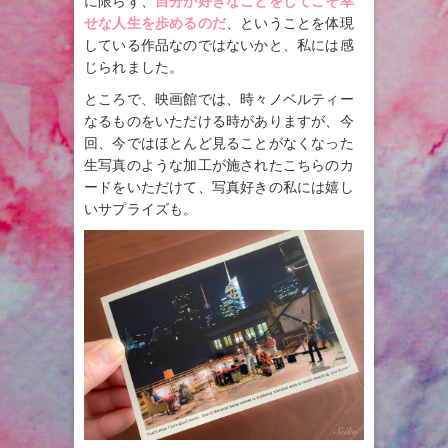
に限らず、
自分が好きなことをしてこそ幸
せな人生を歩めるのだ
、ということを体現
している作品なのではないかと、私には感
じられました。
ところで、映画館では、時々ノベルティー
なるものをいただける時がありますが、今
回、今ではほとんど見ることがなくなった
生写真のような加工が施されたこちらのカ
ードをいただけて、写真好きの私には嬉し
いサプライズも。