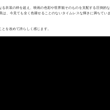
なる衣装の枠を超え、映画の色彩や世界観そのものを支配する圧倒的
美は、今見ても全く色褪せることのないタイムレスな輝きに満ちてい
ことを改めて誇らしく感じます。