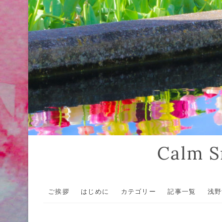
Calm
ご挨拶
はじめに
カテゴリー
記事一覧
浅野