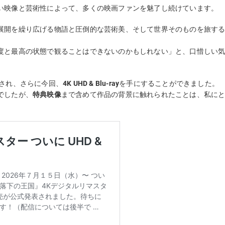
い映像と芸術性によって、多くの映画ファンを魅了し続けています。
展開を繰り広げる物語と圧倒的な芸術美、そして世界そのものを旅す
度と最高の状態で観ることはできないのかもしれない」と、口惜しい
され、さらに今回、
4K UHD & Blu-ray
を手にすることができました。
でしたが、
特典映像
まで含めて作品の背景に触れられたことは、私に