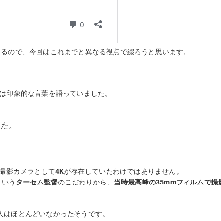
いるので、今回はこれまでと異なる視点で綴ろうと思います。
は印象的な言葉を語っていました。
った。
な撮影カメラとして
4K
が存在していたわけではありません。
という
ターセム監督
のこだわりから、
当時最高峰の35mmフィルムで撮
人はほとんどいなかったそうです。