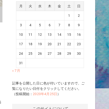
月
火
水
木
金
土
日
1
2
3
4
5
6
7
8
9
10
11
12
13
14
15
16
17
18
19
20
21
22
23
24
25
26
27
28
29
30
31
« 7月
記事を公開した日に色が付いていますので、ご
覧になりたい日付をクリックしてください。
（投稿開始：
2020年4月25日
）
語
このサイトについて