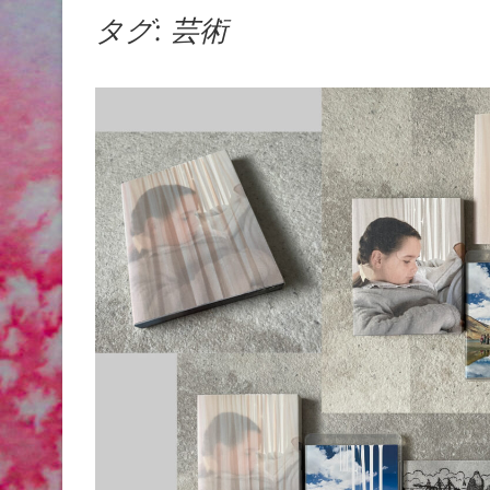
タグ:
芸術