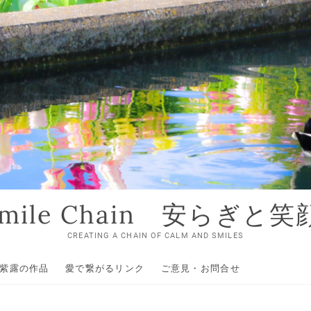
 Smile Chain 安らぎと
CREATING A CHAIN OF CALM AND SMILES
紫露の作品
愛で繋がるリンク
ご意見・お問合せ