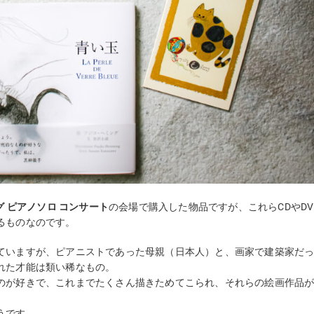
 ピアノソロ コンサート
の会場で購入した物品ですが、これらCDやDV
るものなのです。
ていますが、ピアニストであった母親（日本人）と、画家で建築家だ
れた才能は類い稀なもの。
のが好きで、これまでたくさん描きためてこられ、それらの絵画作品
うです。