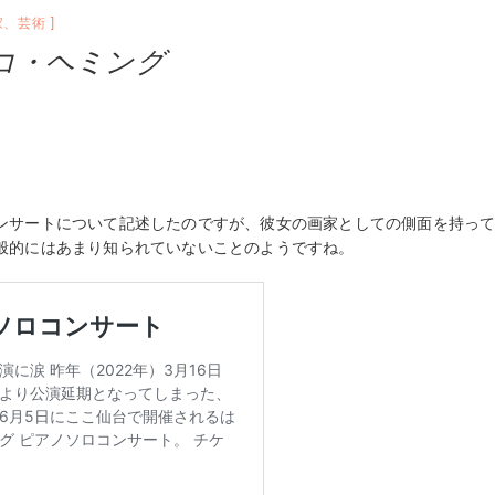
家
、
芸術
コ・ヘミング
ンサートについて記述したのですが、彼女の画家としての側面を持っ
般的にはあまり知られていないことのようですね。