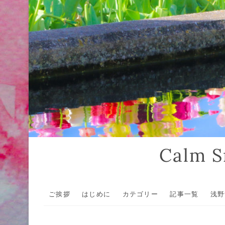
Calm
ご挨拶
はじめに
カテゴリー
記事一覧
浅野