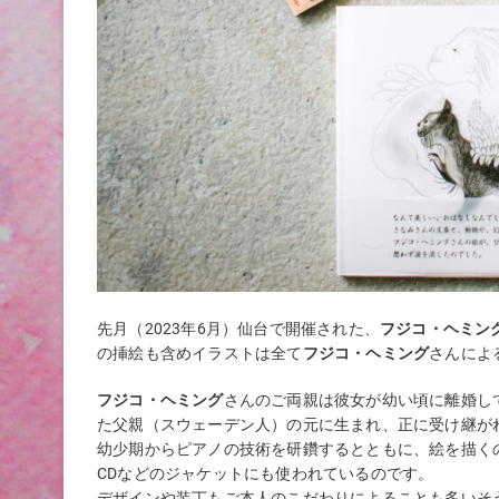
先月（2023年6月）仙台で開催された、
フジコ・ヘミング
の挿絵も含めイラストは全て
フジコ・ヘミング
さんによ
フジコ・ヘミング
さんのご両親は彼女が幼い頃に離婚し
た父親（スウェーデン人）の元に生まれ、正に受け継が
幼少期からピアノの技術を研鑽するとともに、絵を描く
CDなどのジャケットにも使われているのです。
デザインや装丁もご本人のこだわりによることも多いそ