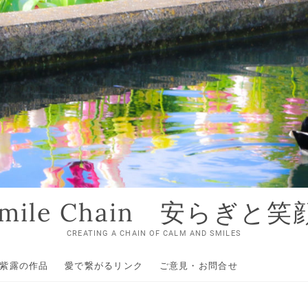
 Smile Chain 安らぎと
CREATING A CHAIN OF CALM AND SMILES
紫露の作品
愛で繋がるリンク
ご意見・お問合せ