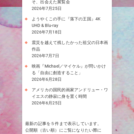
そ、出会えた展覧会
2026年7月25日
ようやくこの手に『落下の王国』4K
UHD & Blu-ray
2026年7月18日
震災を越えて残したかった祖父の日本画
作品
2026年7月7日
映画『Michael／マイケル』が問いかけ
る「自由に創造すること」
2026年6月28日
アメリカの国民的画家アンドリュー・ワ
イエスの静寂に身を置く時間
2026年6月25日
最新の記事を５件まで表示しています。
公開順（古い順）にご覧になりたい際に