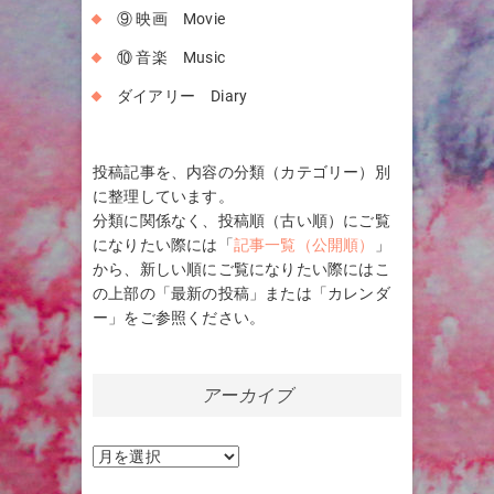
⑨ 映画 Movie
⑩ 音楽 Music
ダイアリー Diary
投稿記事を、内容の分類（カテゴリー）別
に整理しています。
分類に関係なく、投稿順（古い順）にご覧
になりたい際には「
記事一覧（公開順）
」
から、新しい順にご覧になりたい際にはこ
の上部の「最新の投稿」または「カレンダ
ー」をご参照ください。
アーカイブ
ア
ー