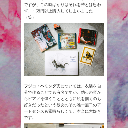
ですが、この時ばかりはそれを苦とは思わ
ず、１万円以上購入してしまいました
（笑）
フジコ・ヘミング
氏については、衣装を自
分で作ることでも有名ですが、幼少の頃か
らピアノを弾くこととともに絵を描くのも
好きだったという彼女のその唯一無二のア
ートセンスも素晴らしくて、本当に大好き
です。