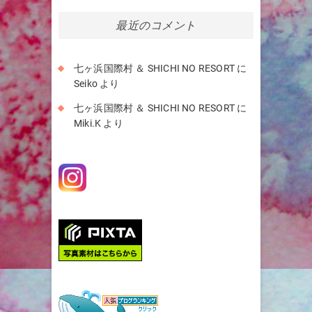
カ
イ
最近のコメント
ブ
七ヶ浜国際村 ＆ SHICHI NO RESORT
に
Seiko
より
七ヶ浜国際村 ＆ SHICHI NO RESORT
に
Miki.K
より