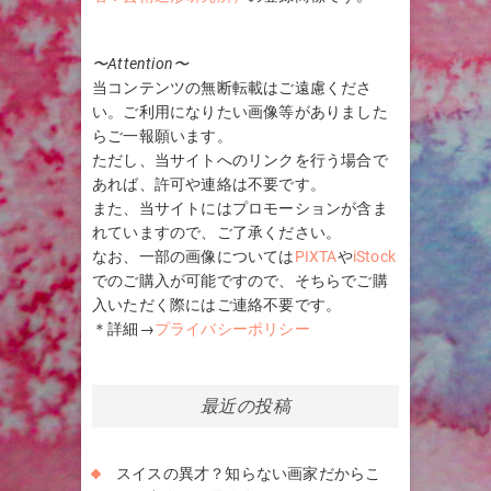
〜Attention〜
当コンテンツの無断転載はご遠慮くださ
い。ご利用になりたい画像等がありました
らご一報願います。
ただし、当サイトへのリンクを行う場合で
あれば、許可や連絡は不要です。
また、当サイトにはプロモーションが含ま
れていますので、ご了承ください。
なお、一部の画像については
PIXTA
や
iStock
でのご購入が可能ですので、そちらでご購
入いただく際にはご連絡不要です。
＊詳細→
プライバシーポリシー
最近の投稿
スイスの異才？知らない画家だからこ