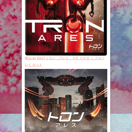
[Blu-ray Disc] トロン：アレス ４Ｋ ＵＨＤ ＋ ブルー
レイ セット