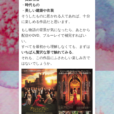
・
時代もの
・
美しい建築や衣装
そうしたものに惹かれる人であれば、十分
に楽しめる作品だと思います。
もし物語の背景が気になったら、あとから
配信やDVD、ブルーレイで補完すればい
い。
すべてを最初から理解しなくても、まずは
いちばん贅沢な形で触れてみる
。
それも、この作品にふさわしい楽しみ方で
はないでしょうか。