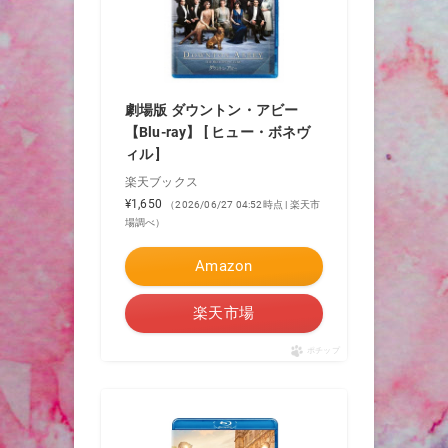
劇場版 ダウントン・アビー
【Blu-ray】 [ ヒュー・ボネヴ
ィル ]
楽天ブックス
¥1,650
（2026/06/27 04:52時点 | 楽天市
場調べ）
Amazon
楽天市場
ポチップ