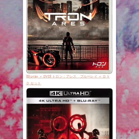
[Blu-ray ＋ DVD] トロン：アレス ブルーレイ ＋ ＤＶ
Ｄ セット