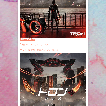
Prime Video
[Digital] トロン：アレス
デジタル配信（購入／レンタル）