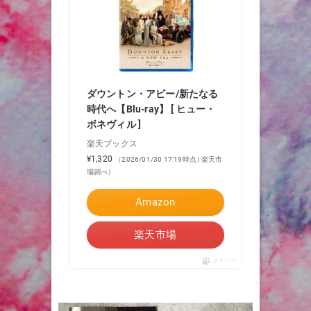
ダウントン・アビー/新たなる
時代へ【Blu-ray】 [ ヒュー・
ボネヴィル ]
楽天ブックス
¥1,320
（2026/01/30 17:19時点 | 楽天市
場調べ）
Amazon
楽天市場
ポチップ