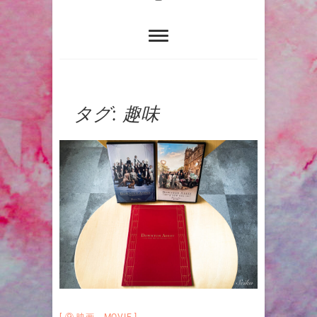
タグ:
趣味
⑨ 映画 MOVIE