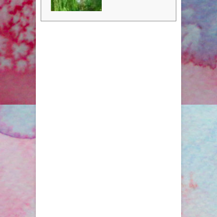
る19,187件の口コミやユーザー
が投稿した写真を利用して、最高
の旅行プランを計画して下さい。