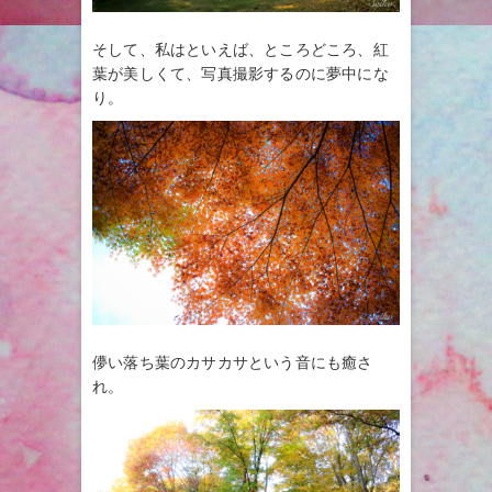
そして、私はといえば、ところどころ、紅
葉が美しくて、写真撮影するのに夢中にな
り。
儚い落ち葉のカサカサという音にも癒さ
れ。