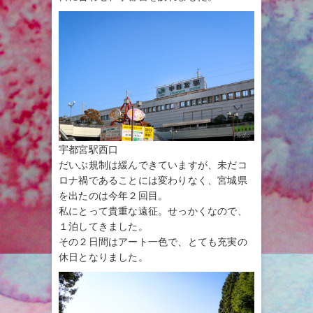
宇都宮駅西口
だいぶ規制は緩んできていますが、未だコ
ロナ禍であることには変わりなく、宮城県
を出たのは今年２回目。
私にとって貴重な遠征。せっかくなので、
１泊してきました。
その２日間はアート一色で、とても充実の
休日となりました。