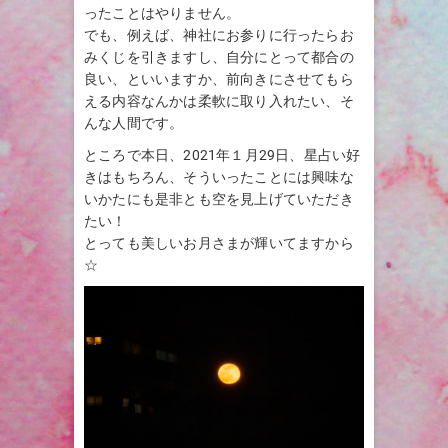
ったことはやりません。
でも、例えば、神社にお参りに行ったらお
みくじを引きますし、自分にとって都合の
良い、といいますか、前向きにさせてもら
える内容なんかは柔軟に取り入れたい、そ
んな人間です。
ところで本日、2021年１月29日、星占い好
きはもちろん、そういったことには興味な
いかたにも是非とも空を見上げていただき
たい！
とっても美しいお月さまが輝いてますから
☆