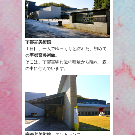
宇都宮美術館
１日目、一人でゆっくりと訪れた、初めて
の
宇都宮美術館
。
そこは、宇都宮駅付近の喧騒から離れ、森
の中に佇んでいます。
宇都宮美術館
エントランス