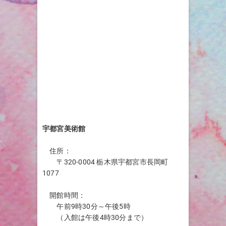
宇都宮美術館
住所：
〒320-0004 栃木県宇都宮市長岡町
1077
開館時間：
午前9時30分～午後5時
（入館は午後4時30分まで）