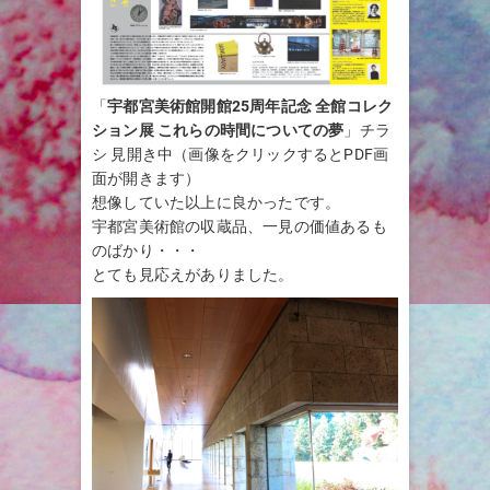
「
宇都宮美術館開館25周年記念 全館コレク
ション展 これらの時間についての夢
」チラ
シ 見開き中（画像をクリックするとPDF画
面が開きます）
想像していた以上に良かったです。
宇都宮美術館の収蔵品、一見の価値あるも
のばかり・・・
とても見応えがありました。