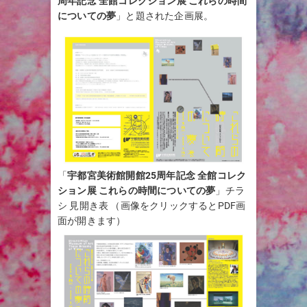
周年記念 全館コレクション展 これらの時間
についての夢
」と題された企画展。
「
宇都宮美術館開館25周年記念 全館コレク
ション展 これらの時間についての夢
」チラ
シ 見開き表 （画像をクリックするとPDF画
面が開きます）