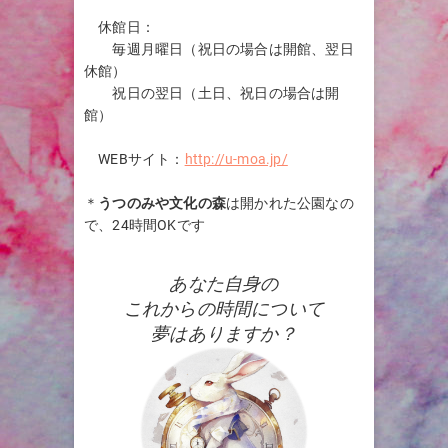
休館日：
毎週月曜日（祝日の場合は開館、翌日
休館）
祝日の翌日（土日、祝日の場合は開
館）
WEBサイト：
http://u-moa.jp/
＊
うつのみや文化の森
は開かれた公園なの
で、24時間OKです
あなた自身の
これからの時間について
夢はありますか？