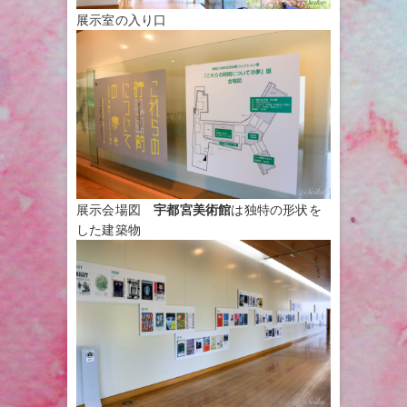
展示室の入り口
展示会場図
宇都宮美術館
は独特の形状を
した建築物