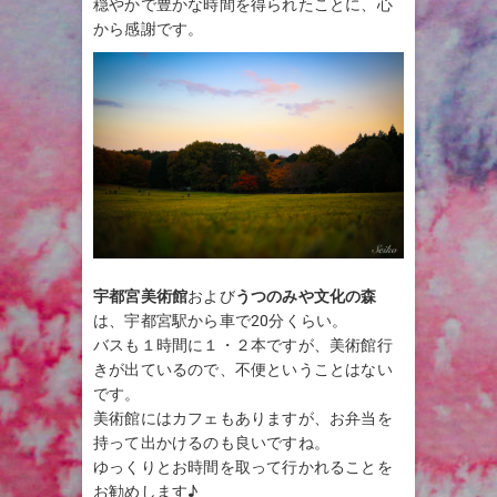
穏やかで豊かな時間を得られたことに、心
から感謝です。
宇都宮美術館
および
うつのみや文化の森
は、宇都宮駅から車で20分くらい。
バスも１時間に１・２本ですが、美術館行
きが出ているので、不便ということはない
です。
美術館にはカフェもありますが、お弁当を
持って出かけるのも良いですね。
ゆっくりとお時間を取って行かれることを
お勧めします♪