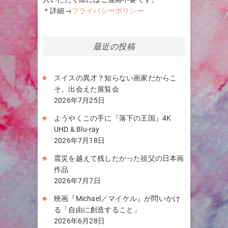
＊詳細→
プライバシーポリシー
最近の投稿
スイスの異才？知らない画家だからこ
そ、出会えた展覧会
2026年7月25日
ようやくこの手に『落下の王国』4K
UHD & Blu-ray
2026年7月18日
震災を越えて残したかった祖父の日本画
作品
2026年7月7日
映画『Michael／マイケル』が問いかけ
る「自由に創造すること」
2026年6月28日