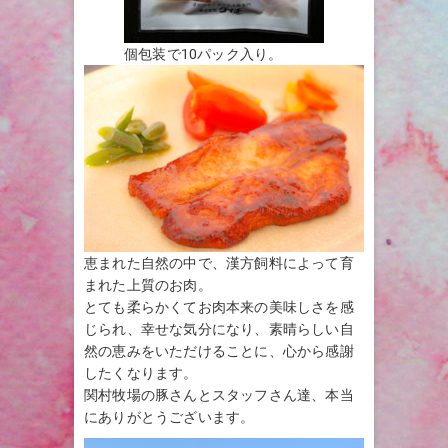
個包装で10パック入り。
恵まれた自然の中で、漢方飼料によって育
まれた上質のお肉。
とても柔らかくてお肉本来の美味しさを感
じられ、幸せな気分になり、素晴らしい自
然の恵みをいただけることに、心から感謝
したくなります。
関村牧場の豚さんとスタッフさん達、本当
にありがとうございます。