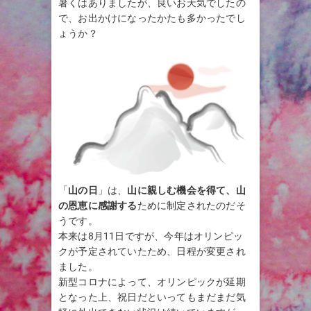
暑くはありましたが、良いお天気でしたの
で、お出かけになったかたも多かったでし
ょうか？
「
山の日
」は、
山に親しむ機会を得て、山
の恩恵に感謝する
ために制定されたのだそ
うです。
本来は8月11日ですが、今年はオリンピッ
クが予定されていたため、日程が変更され
ました。
新型コロナによって、オリンピックが延期
となった上、祝日だといってもまだまだ気