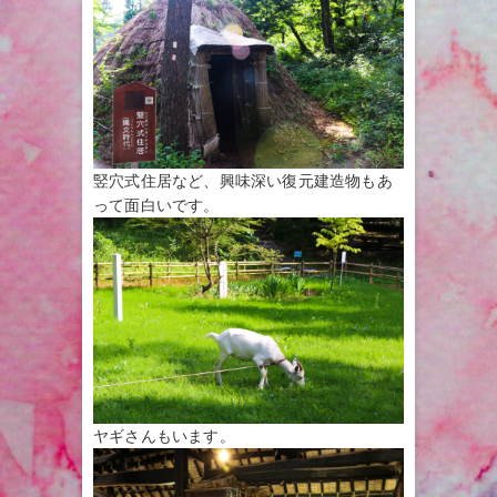
竪穴式住居など、興味深い復元建造物もあ
って面白いです。
ヤギさんもいます。