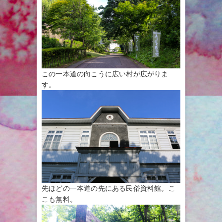
この一本道の向こうに広い村が広がりま
す。
先ほどの一本道の先にある民俗資料館。こ
こも無料。