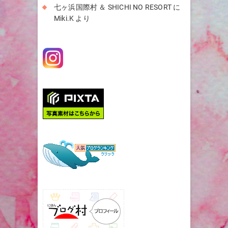
七ヶ浜国際村 ＆ SHICHI NO RESORT
に
Miki.K
より