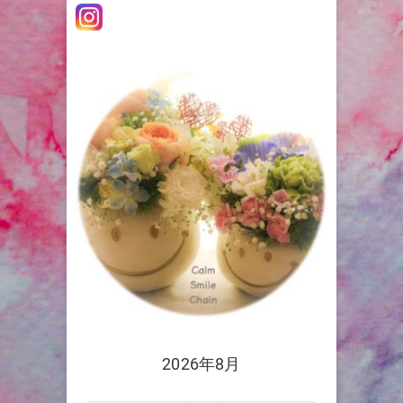
シ
ョ
ン
2026年8月