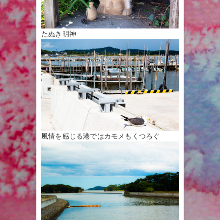
たぬき明神
風情を感じる港ではカモメもくつろぐ