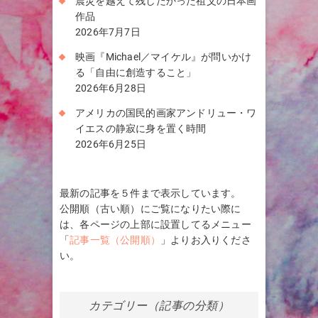
震災を越えて残したかった祖父の日本画
作品
2026年7月7日
映画『Michael／マイケル』が問いかけ
る「自由に創造すること」
2026年6月28日
アメリカの国民的画家アンドリュー・ワ
イエスの静寂に身を置く時間
2026年6月25日
最新の記事を５件まで表示しています。
公開順（古い順）にご覧になりたい際に
は、各ページの上部に設置してるメニュー
「
記事一覧（公開順）
」よりお入りくださ
い。
カテゴリー（記事の分類）