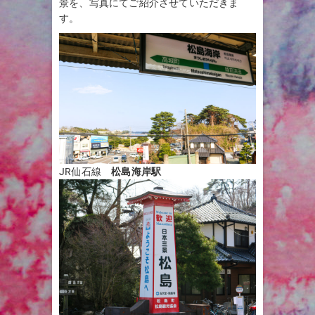
景を、写真にてご紹介させていただきま
す。
JR仙石線
松島海岸駅