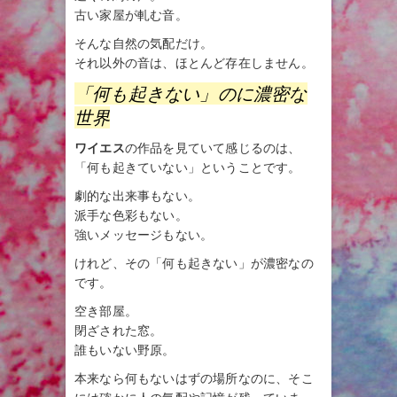
古い家屋が軋む音。
そんな自然の気配だけ。
それ以外の音は、ほとんど存在しません。
「何も起きない」のに濃密な
世界
ワイエス
の作品を見ていて感じるのは、
「何も起きていない」ということです。
劇的な出来事もない。
派手な色彩もない。
強いメッセージもない。
けれど、その「何も起きない」が濃密なの
です。
空き部屋。
閉ざされた窓。
誰もいない野原。
本来なら何もないはずの場所なのに、そこ