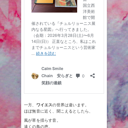
一方、
ワイエス
の世界は違います。
ほぼ無音に近く、聞こえるとしたら、
風が草を揺らす音。
遠くの鳥の声。