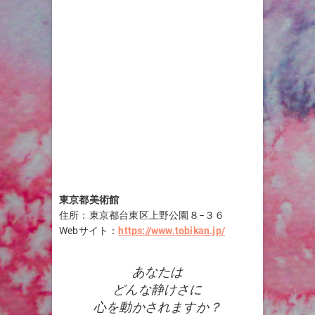
東京都美術館
住所：東京都台東区上野公園８−３６
Webサイト：
https://www.tobikan.jp/
あなたは
どんな静けさに
心を動かされますか？