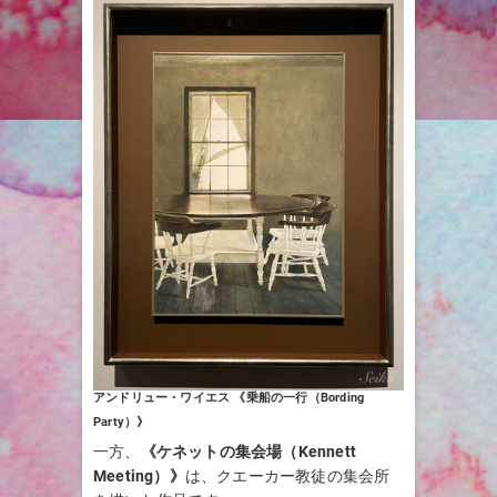
アンドリュー・ワイエス 《乗船の一行（Bording
Party）》
一方、
《ケネットの集会場（Kennett
Meeting）》
は、クエーカー教徒の集会所