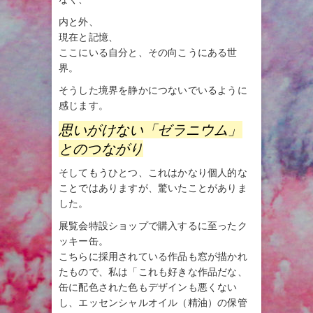
内と外、
現在と記憶、
ここにいる自分と、その向こうにある世
界。
そうした境界を静かにつないでいるように
感じます。
思いがけない「ゼラニウム」
とのつながり
そしてもうひとつ、これはかなり個人的な
ことではありますが、驚いたことがありま
した。
展覧会特設ショップで購入するに至ったク
ッキー缶。
こちらに採用されている作品も窓が描かれ
たもので、私は「これも好きな作品だな、
缶に配色された色もデザインも悪くない
し、エッセンシャルオイル（精油）の保管