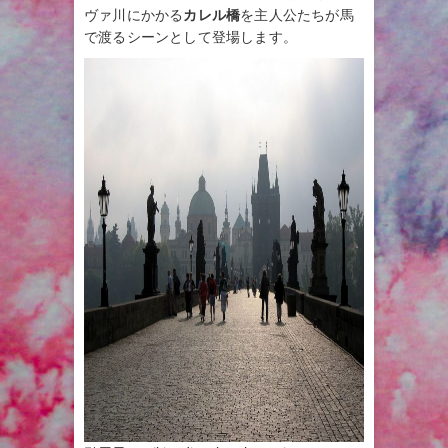
ヴァ川にかかる
カレル橋
を主人公たちが馬
で渡るシーンとして登場します。