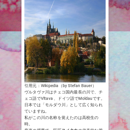
引用元：Wikipedia（by Stefan Bauer）
ヴルタヴァ川はチェコ国内最長の川で、チ
ェコ語でVltava 、ドイツ語でMoldauです。
日本では「モルダウ川」として広く知られ
ていますね。
私がこの川の名称を覚えたのは高校生の
時。