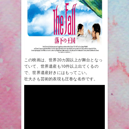
この映画は、世界20カ国以上が舞台となっ
ていて、世界遺産も10件以上出てくるの
で、世界遺産好きにはもってこい。
壮大さも芸術的表現も圧巻な名作です。