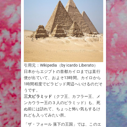
引用元：Wikipedia（by icardo Liberato）
日本からエジプトの首都カイロまでは直行
便が出ていて、およそ13時間。カイロから
1時間程度でピラビッド周辺へいけるのだそ
うです。
三大ピラミッド
（クフ王、カフラー王、メ
ンカウラー王の３人のピラミッド）も、死
ぬ前には訪れて、ちょっと怖い気もするけ
れども入ってみたい所。
「ザ・フォール 落下の王国」では、このエ