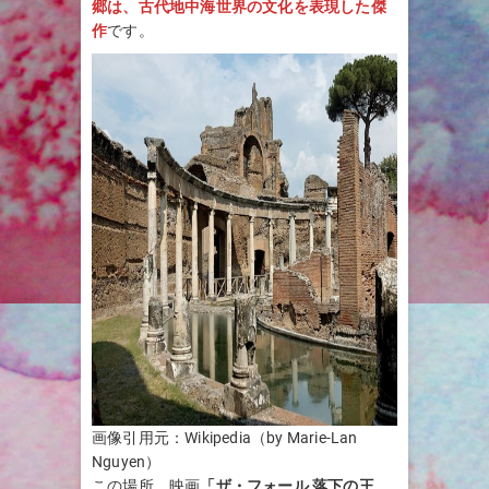
郷は、古代地中海世界の文化を表現した傑
作
です。
画像引用元：Wikipedia（by Marie-Lan
Nguyen）
この場所、映画
「ザ・フォール 落下の王