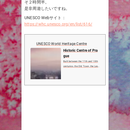
そ２時間半。
是非周遊したいですね。
UNESCO Webサイト：
https://whc.unesco.org/en/list/616/
UNESCO World Heritage Centre
Historic Centre of Pra
gue
Built between the 11th and 18th
centuries, the Old Town, the Less
er Town and the New Town speak
of the great architectural and cult
ural influence enjoyed by this city
since the Middle Ages. The many
magnificent ...