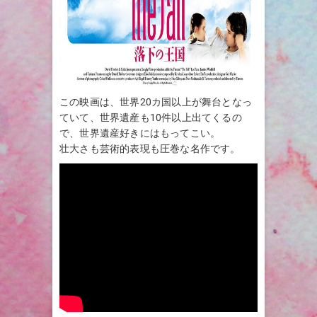
この映画は、世界20カ国以上が舞台となっ
ていて、世界遺産も10件以上出てくるの
で、世界遺産好きにはもってこい。
壮大さも芸術的表現も圧巻な名作です。