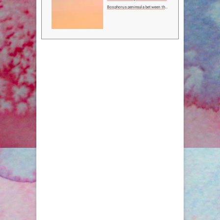
Bosphorus peninsula between the
Balkans and Anatolia, the Black S
ea and the Mediterranean, Istanbu
l has been associated with major
political, religious and artistic ev
ents for more ...