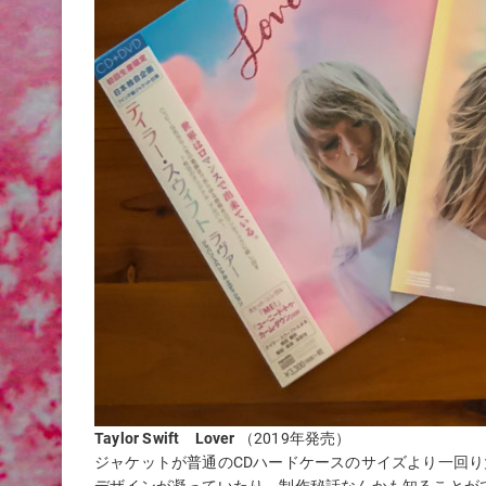
Taylor Swift
Lover
（2019年発売）
ジャケットが普通のCDハードケースのサイズより一回り