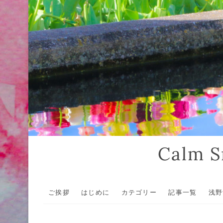
Calm
ご挨拶
はじめに
カテゴリー
記事一覧
浅野