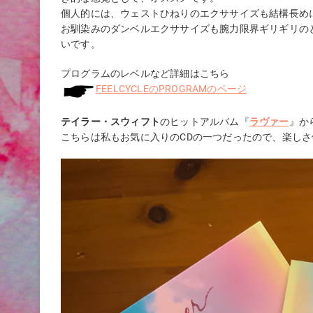
個人的には、ウェストひねりのエクササイズも結構長め
お馴染みのダンベルエクササイズも腕力限界ギリギリの
いです。
プログラムのレベルなど詳細はこちら
FEELCYCLEのPROGRAMのページ
テイラー・スウィフト
のヒットアルバム『
ラヴァー
』か
こちらは私もお気に入りのCDの一つだったので、楽し