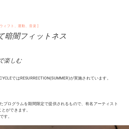
ウィフト
、
運動
、
音楽
て暗闇フィットネス
ムで楽しむ
LEではRESURRECTION(SUMMER)が実施されています。
終了したプログラムを期間限定で提供されるもので、有名アーティスト
ることができます。
画です。