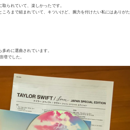
に取られていて、楽しかったです。
ところまで組まれていて、キツいけど、腕力を付けたい私にはありが
ら多めに選曲されています。
さ倍増でした。