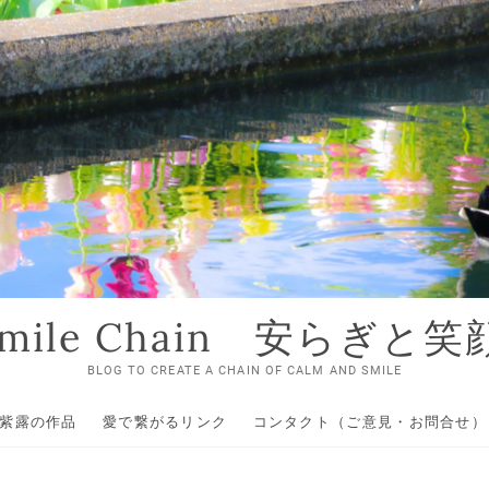
 Smile Chain 安らぎと
BLOG TO CREATE A CHAIN OF CALM AND SMILE
紫露の作品
愛で繋がるリンク
コンタクト（ご意見・お問合せ）