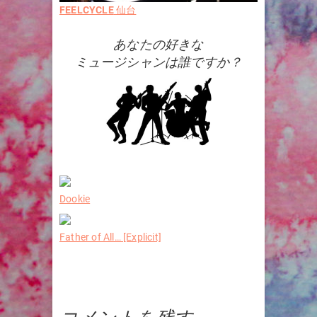
FEELCYCLE
仙台
あなたの好きな
ミュージシャンは誰ですか？
Dookie
Father of All… [Explicit]