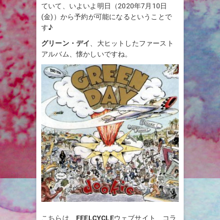
ていて、いよいよ明日（2020年7月10日
(金)）から予約が可能になるということで
す♪
グリーン・デイ
、大ヒットしたファースト
アルバム、懐かしいですね。
こちらは、
FEELCYCLE
ウェブサイト、コラ