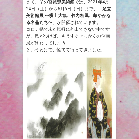
さて、その
宮城県美術館
では、2021年4月
24日（土）から6月6日（日）まで、「
足立
美術館展 〜横山大観、竹内栖鳳、華やかな
る名品たち〜
」が開催されています。
コロナ禍で未だ気軽に外出できない中です
が、気がつけば、もうすぐせっかくの企画
展が終わってしまう！
というわけで、慌てて行ってきました。