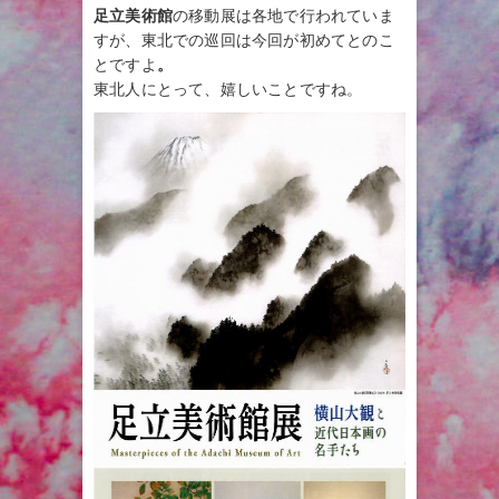
足立美術館
の移動展は各地で行われていま
すが、東北での巡回は今回が初めてとのこ
とですよ
。
東北人にとって、嬉しいことですね。