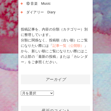
⑩ 音楽 Music
ダイアリー Diary
投稿記事を、内容の分類（カテゴリー）別
に整理しています。
分類に関係なく、投稿順（古い順）にご覧
になりたい際には「
記事一覧（公開順）
」
から、新しい順にご覧になりたい際にはこ
の上部の「最新の投稿」または「カレンダ
ー」をご参照ください。
アーカイブ
ア
ー
カ
イ
最近のコメント