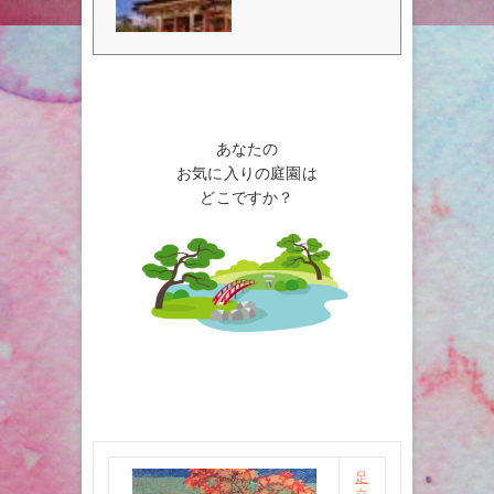
イベント、安来市観光のモデルコ
ース、人気スポットを一挙公開！
安来市のホテル、入場券、レスト
ラン予約はトリップアドバイザー
で一括管理！
あなたの
お気に入りの庭園は
どこですか？
足