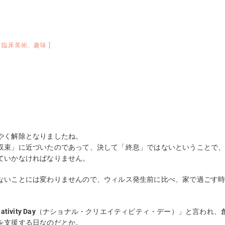
、
臨床美術
、
趣味
やく解除となりましたね。
収束」に近づいたのであって、決して「終息」ではないということで
ていかなければなりません。
ないことには変わりませんので、ウィルス発生前に比べ、家で過ごす
ativity Day
（ナショナル・クリエイティビティ・デー）」と言われ、
を支援する日なのだとか。