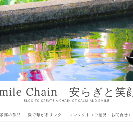
 Smile Chain 安らぎと
BLOG TO CREATE A CHAIN OF CALM AND SMILE
紫露の作品
愛で繋がるリンク
コンタクト（ご意見・お問合せ）