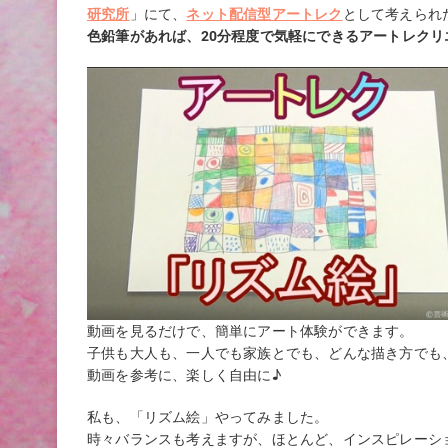
研究所
」にて、
ネット配信型アートレク
として考えられ
色鉛筆があれば、20分程度で気軽にできるアートレクリ
動画を見るだけで、簡単にアート体験ができます。
子供も大人も、一人でも家族とでも、どんな描き方でも
動画を参考に、楽しく自由に♪
私も、「リズム絵」やってみました。
時々バランスも考えますが、ほとんど、インスピレーシ