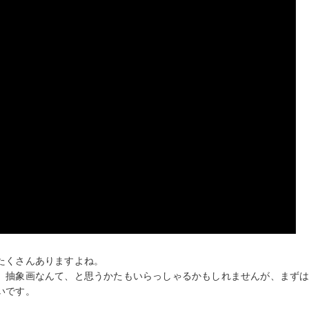
たくさんありますよね。
、抽象画なんて、と思うかたもいらっしゃるかもしれませんが、まず
いです。