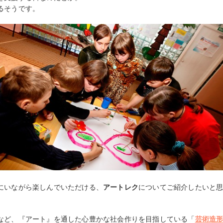
るそうです。
にいながら楽しんでいただける、
アートレク
についてご紹介したいと
など、『アート』を通した心豊かな社会作りを目指している「
芸術造