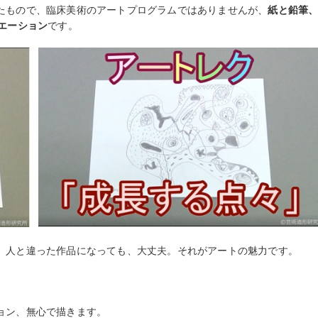
たもので、臨床美術のアートプログラムではありませんが、
紙と鉛筆
エーション
です。
、人と違った作品になっても、大丈夫。それがアートの魅力です。
ョン、無心で描きます。