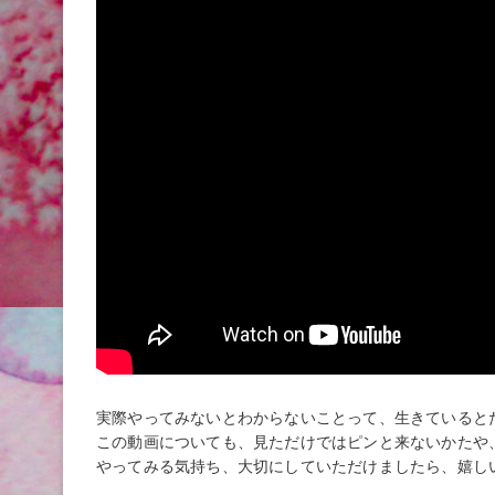
実際やってみないとわからないことって、生きていると
この動画についても、見ただけではピンと来ないかたや
やってみる気持ち、大切にしていただけましたら、嬉し