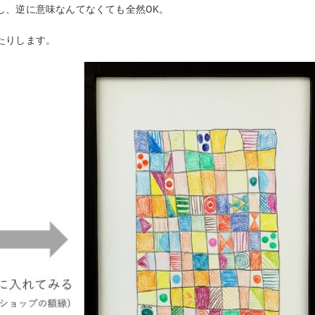
し、逆に意味なんてなくても全然OK。
たりします。