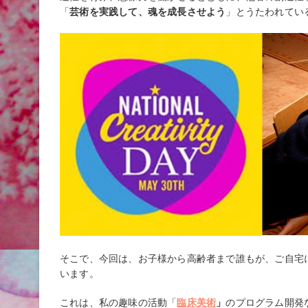
「
芸術を実践して、魂を成長させよう
」とうたわれてい
そこで、今回は、お子様から高齢者まで誰もが、ご自宅
います。
これは、私の趣味の活動「
臨床美術
」
のプログラム開発