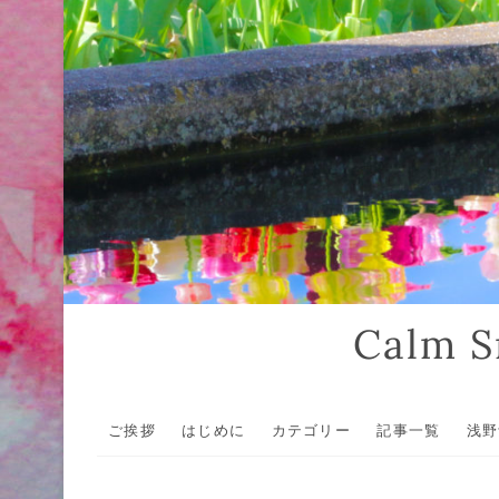
Calm
ご挨拶
はじめに
カテゴリー
記事一覧
浅野