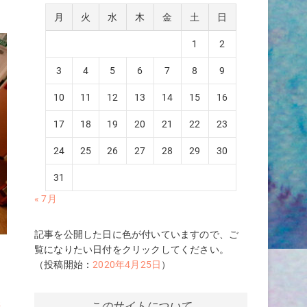
月
火
水
木
金
土
日
1
2
3
4
5
6
7
8
9
10
11
12
13
14
15
16
17
18
19
20
21
22
23
24
25
26
27
28
29
30
31
« 7月
記事を公開した日に色が付いていますので、ご
覧になりたい日付をクリックしてください。
思
（投稿開始：
2020年4月25日
）
形
このサイトについて