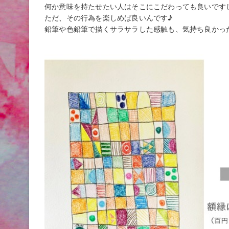
何か意味を持たせたい人はそこにこだわっても良いです
ただ、その行為を楽しめば良いんです♪
鉛筆や色鉛筆で描くサラサラした感触も、気持ち良かっ