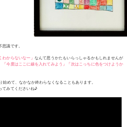
不思議です。
くわからないなー」
なんて思うかたもいらっしゃるかもしれませんが
、
「今度はここに線を入れてみよう」
「次はこっちに色をつけようか
凝り始めて、なかなか終わらなくなることもあります。
ってみてくださいね♪