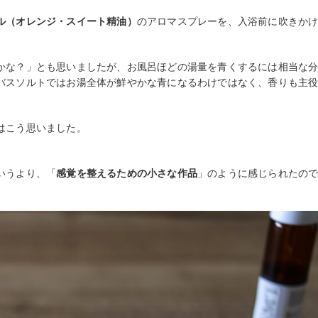
ル（オレンジ・スイート精油）
のアロマスプレーを、入浴前に吹きか
かな？」とも思いましたが、お風呂ほどの湯量を青くするには相当な
バスソルトではお湯全体が鮮やかな青になるわけではなく、香りも主
はこう思いました。
いうより、「
感覚を整えるための小さな作品
」のように感じられたの