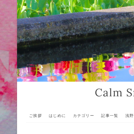
Calm
ご挨拶
はじめに
カテゴリー
記事一覧
浅野