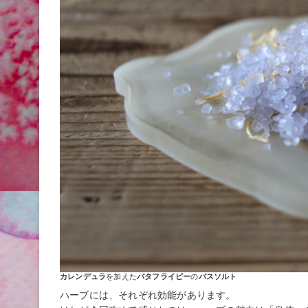
カレンデュラ
を加えた
バタフライピー
の
バスソルト
ハーブには、それぞれ効能があります。