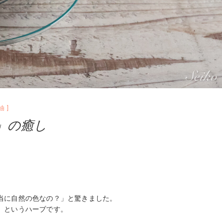
油
」の癒し
当に自然の色なの？」と驚きました。
」というハーブです。