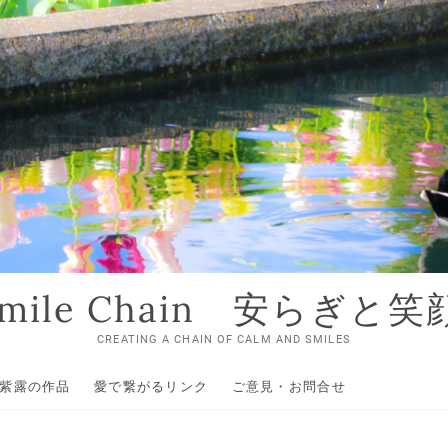
 Smile Chain 安らぎと
CREATING A CHAIN OF CALM AND SMILES
紫露の作品
愛で繋がるリンク
ご意見・お問合せ