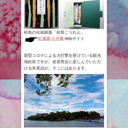
松島の伝統銘菓「松島こうれん」
紅蓮屋 心月庵
Webサイト
新型コロナによる大打撃を受けている観光
地松島ですが、老若男女に楽しんでいただ
ける名産品が、そこにはあります。