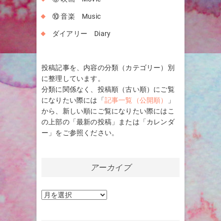
⑩ 音楽 Music
ダイアリー Diary
投稿記事を、内容の分類（カテゴリー）別
に整理しています。
分類に関係なく、投稿順（古い順）にご覧
になりたい際には「
記事一覧（公開順）
」
から、新しい順にご覧になりたい際にはこ
の上部の「最新の投稿」または「カレンダ
ー」をご参照ください。
アーカイブ
ア
ー
カ