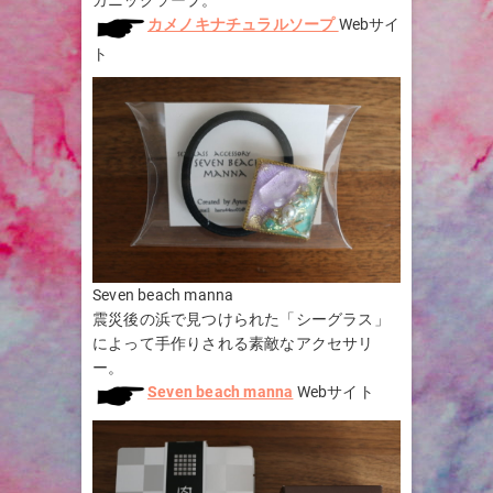
カメノキナチュラルソープ
Webサイ
ト
Seven beach manna
震災後の浜で見つけられた「シーグラス」
によって手作りされる素敵なアクセサリ
ー。
Seven beach manna
Webサイト