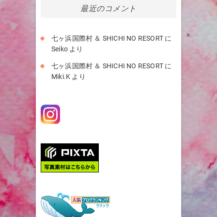
イ
最近のコメント
ブ
七ヶ浜国際村 ＆ SHICHI NO RESORT
に
Seiko
より
七ヶ浜国際村 ＆ SHICHI NO RESORT
に
Miki.K
より