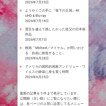
2026年7月25日
ようやくこの手に『落下の王国』4K
UHD & Blu-ray
2026年7月18日
震災を越えて残したかった祖父の日本画
作品
2026年7月7日
映画『Michael／マイケル』が問いかけ
る「自由に創造すること」
2026年6月28日
アメリカの国民的画家アンドリュー・ワ
イエスの静寂に身を置く時間
2026年6月25日
最新の記事を５件まで表示しています。
公開順（古い順）にご覧になりたい際に
は、各ページの上部に設置してるメニュー