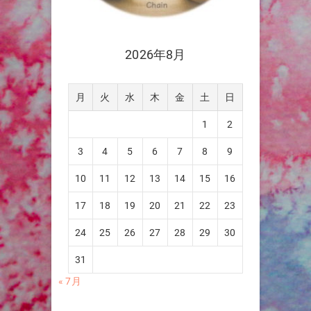
2026年8月
月
火
水
木
金
土
日
1
2
3
4
5
6
7
8
9
10
11
12
13
14
15
16
17
18
19
20
21
22
23
24
25
26
27
28
29
30
31
« 7月