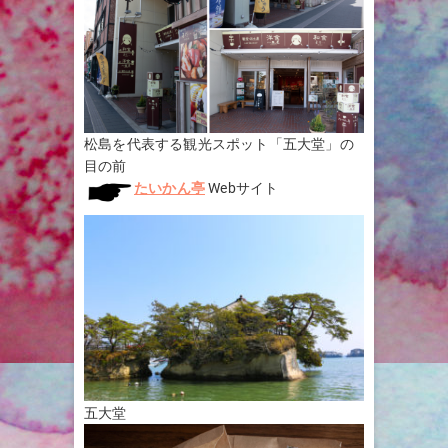
松島を代表する観光スポット「五大堂」の
目の前
たいかん亭
Webサイト
五大堂