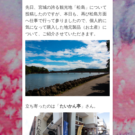
先日、宮城の誇る観光地「松島」について
投稿したのですが、本日も、再び松島方面
へ仕事で行って参りましたので、個人的に
気になって購入した地元製品（お土産）に
ついて、ご紹介させていただきます。
立ち寄ったのは「
たいかん亭
」さん。