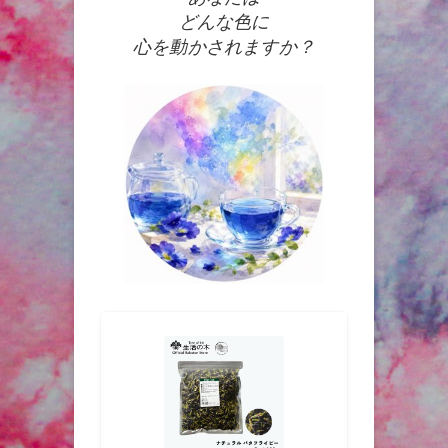
どんな色に
心を動かされますか？