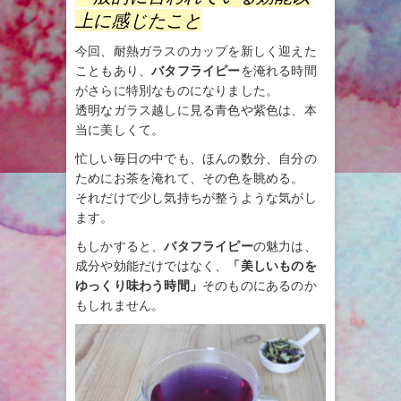
上に感じたこと
今回、耐熱ガラスのカップを新しく迎えた
こともあり、
バタフライピー
を淹れる時間
がさらに特別なものになりました。
透明なガラス越しに見る青色や紫色は、本
当に美しくて。
忙しい毎日の中でも、ほんの数分、自分の
ためにお茶を淹れて、その色を眺める。
それだけで少し気持ちが整うような気がし
ます。
もしかすると、
バタフライピー
の魅力は、
成分や効能だけではなく、
「美しいものを
ゆっくり味わう時間」
そのものにあるのか
もしれません。