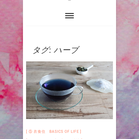
タグ:
ハーブ
⑤ 衣食住 BASICS OF LIFE