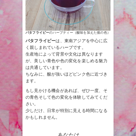
バタフライピー
のハーブティー（酸味を加えた後の色）
バタフライピー
は、東南アジアを中心に広
く親しまれているハーブです。
生産地によって背景や文化は異なります
が、美しい青色や色の変化を楽しめる魅力
は共通しています。
ちなみに、酸が強いほどピンク色に近づき
ます。
もし見かける機会があれば、ぜひ一度、そ
の青色そして色の変化を体験してみてくだ
さい。
少しだけ、日常が特別に見える時間になる
かもしれません。
あなたは