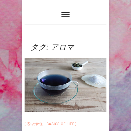
タグ:
アロマ
⑤ 衣食住 BASICS OF LIFE