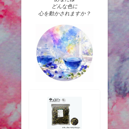
どんな色に
心を動かされますか？