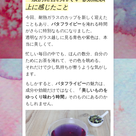
上に感じたこと
今回、耐熱ガラスのカップを新しく迎えた
こともあり、
バタフライピー
を淹れる時間
がさらに特別なものになりました。
透明なガラス越しに見る青色や紫色は、本
当に美しくて。
忙しい毎日の中でも、ほんの数分、自分の
ためにお茶を淹れて、その色を眺める。
それだけで少し気持ちが整うような気がし
ます。
もしかすると、
バタフライピー
の魅力は、
成分や効能だけではなく、
「美しいものを
ゆっくり味わう時間」
そのものにあるのか
もしれません。