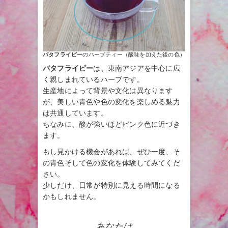
バタフライピー
のハーブティー（酸味を加えた後の色）
バタフライピー
は、東南アジアを中心に広
く親しまれているハーブです。
生産地によって背景や文化は異なります
が、美しい青色や色の変化を楽しめる魅力
は共通しています。
ちなみに、酸が強いほどピンク色に近づき
ます。
もし見かける機会があれば、ぜひ一度、そ
の青色そして色の変化を体験してみてくだ
さい。
少しだけ、日常が特別に見える時間になる
かもしれません。
あなたは