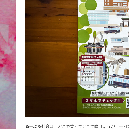
るーぷる仙台
は、どこで乗ってどこで降りようが、一回