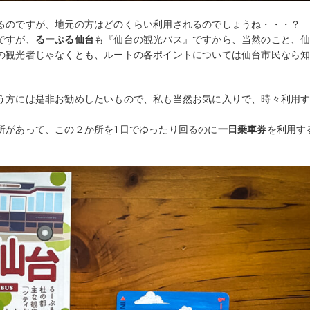
るのですが、地元の方はどのくらい利用されるのでしょうね・・・？
ですが、
るーぷる仙台
も『仙台の観光バス』ですから、当然のこと、
の観光者じゃなくとも、ルートの各ポイントについては仙台市民なら
う方には是非お勧めしたいもので、私も当然お気に入りで、時々利用
所があって、この２か所を1日でゆったり回るのに
一日乗車券
を利用す