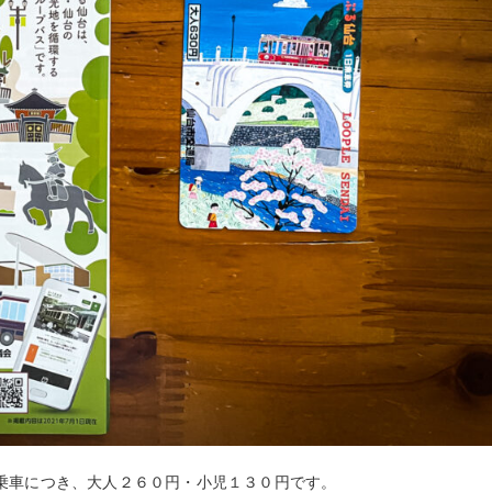
乗車につき、大人２６０円・小児１３０円です。