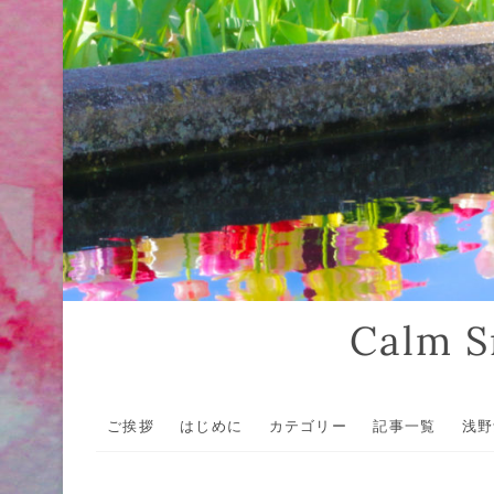
Calm
ご挨拶
はじめに
カテゴリー
記事一覧
浅野