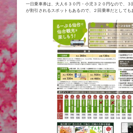
一日乗車券は、大人６３０円・小児３２０円なので、３
が割引されるスポットもあるので、２回乗車だとしても