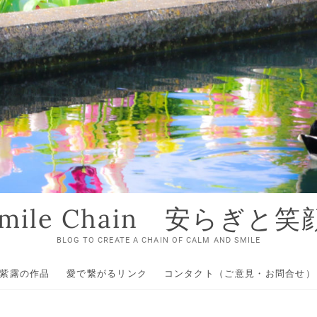
 Smile Chain 安らぎと
BLOG TO CREATE A CHAIN OF CALM AND SMILE
紫露の作品
愛で繋がるリンク
コンタクト（ご意見・お問合せ）