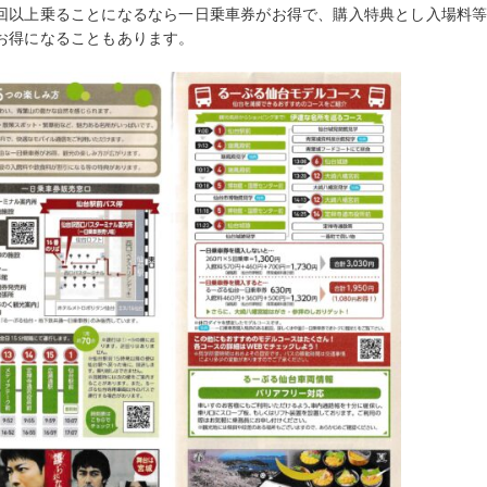
回以上乗ることになるなら
一日乗車券がお得で、購入特典とし入場料
お得になることもあります。