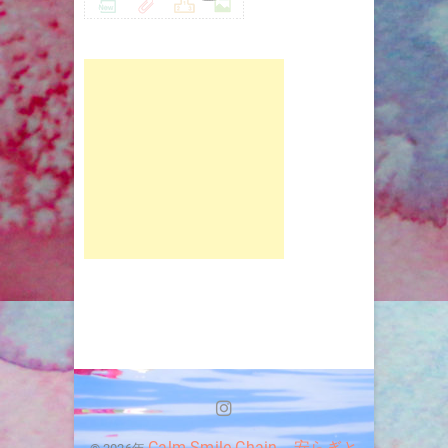
Instagram
Calm Smile Chain 安らぎと