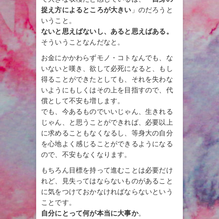
捉え方によるところが大きい
」のだろうと
いうこと。
ないと思えばないし、あると思えばある。
そういうことなんだなと。
お金にかかわらずモノ・コトなんでも、な
いないと嘆き、欲して必死になると、もし
得ることができたとしても、それを失わな
いようにもしくはその上を目指すので、代
償として不安も増します。
でも、今あるものでいいじゃん、生きれる
じゃん、と思うことができれば、必要以上
に求めることもなくなるし、等身大の自分
を心地よく感じることができるようになる
ので、不安もなくなります。
もちろん目標を持って進むことは必要だけ
れど、見失ってはならないものがあること
に気をつけておかなければならないという
ことです。
自分にとって何が本当に大事か
。