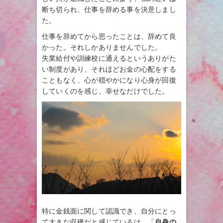
断ち切られ、仕事を辞める事を決意しまし
た。
仕事を辞めてから思ったことは、辞めて良
かった。それしかありませんでした。
失業給付や訓練校に通えるというありがた
い制度があり、それほどお金の心配をする
こともなく、心が穏やかになり心身が回復
していくのを感じ、幸せなだけでした。
特に金銭面に関して認識でき、自分にとっ
て大きな収穫だと感じているは、「
自身の