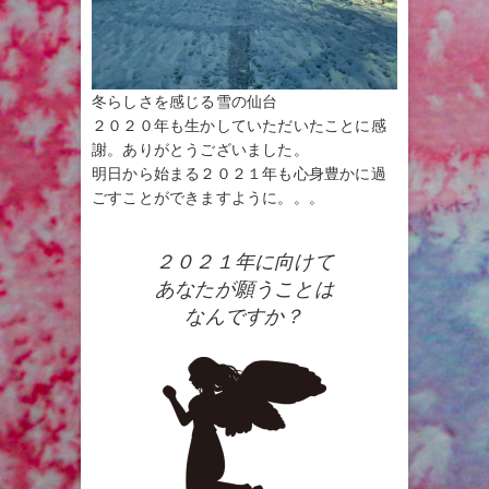
冬らしさを感じる雪の仙台
２０２０年も生かしていただいたことに感
謝。ありがとうございました。
明日から始まる２０２１年も心身豊かに過
ごすことができますように。。。
２０２１年に向けて
あなたが願うことは
なんですか？