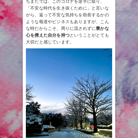
ちまたでは、このコロナを逆手に取り、
「不安な時代を生き抜くために」と言いな
がら、返って不安な気持ちを助長するかの
ような報道やビジネスもありますが、こん
な時だからこそ、周りに流されずに
豊かな
心を携えた自分を持つ
ということがとても
大切だと感じています。