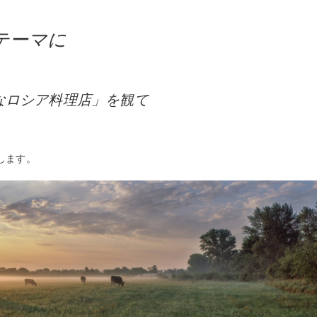
テーマに
なロシア料理店」を観て
します。