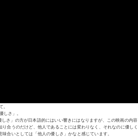
て。
優しさ」。
人の優しさ」の方が日本語的にはいい響きにはなりますが、この映画の内容
知り合うのだけど、他人であることには変わりなく、それなのに優し
意味合いとしては「他人の優しさ」かなと感じています。