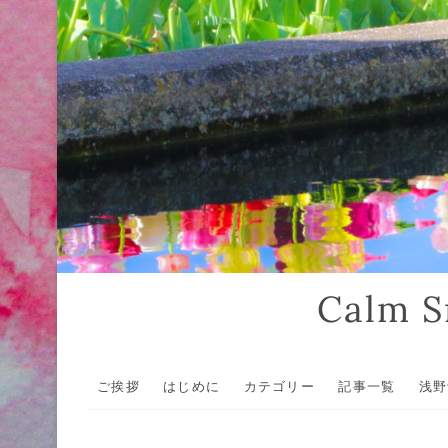
Calm
ご挨拶
はじめに
カテゴリー
記事一覧
浅野