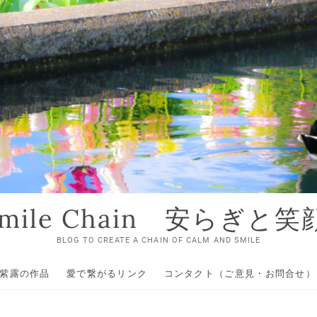
 Smile Chain 安らぎと
BLOG TO CREATE A CHAIN OF CALM AND SMILE
紫露の作品
愛で繋がるリンク
コンタクト（ご意見・お問合せ）