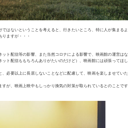
けではないということを考えると、行きたいところ、特に人が集まる
ありますが・・・
ネット配信等の影響、また当然コロナによる影響で、映画館の運営は
ネット配信ももちろんありがたいのだけど）、映画館には頑張ってほ
と、必要以上に長居しないことなどに配慮して、映画を楽しませてい
ますが、映画上映中もしっかり換気の対策が取られているとのことで