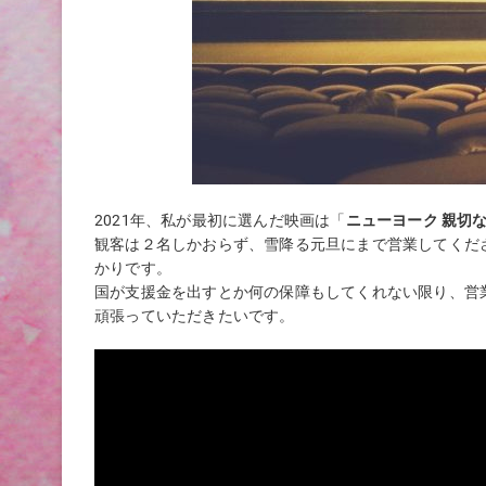
2021年、私が最初に選んだ映画は「
ニューヨーク 親切
観客は２名しかおらず、雪降る元旦にまで営業してくだ
かりです。
国が支援金を出すとか何の保障もしてくれない限り、営
頑張っていただきたいです。