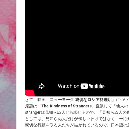
さて、映画「
ニューヨーク 親切なロシア料理店
」につい
原題は「
The Kindness of Strangers
」直訳して「他人の
strangerは見知らぬ人とも訳せるので、「見知らぬ
としては、見知らぬ人だけが優しいわけではなく、一応
親切な行動を取る人たちが描かれているので、日本語の