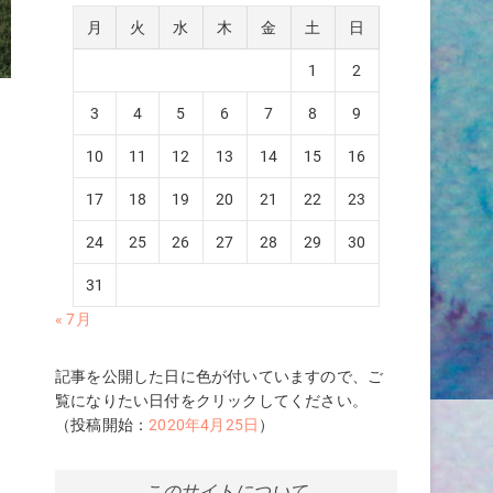
月
火
水
木
金
土
日
1
2
3
4
5
6
7
8
9
よ
10
11
12
13
14
15
16
17
18
19
20
21
22
23
な
し
24
25
26
27
28
29
30
た
31
« 7月
す
記事を公開した日に色が付いていますので、ご
覧になりたい日付をクリックしてください。
（投稿開始：
2020年4月25日
）
このサイトについて