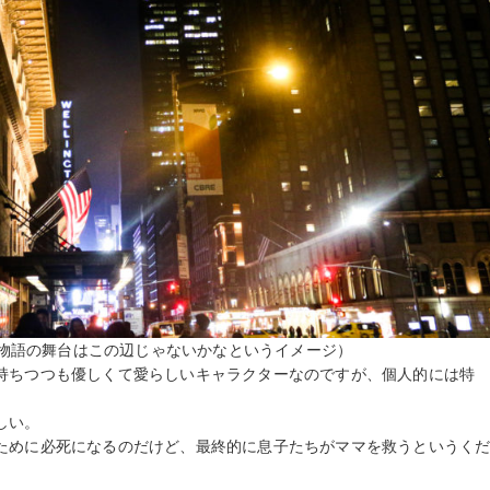
月（物語の舞台はこの辺じゃないかなというイメージ）
持ちつつも優しくて愛らしいキャラクターなのですが、個人的には特
しい。
ために必死になるのだけど、最終的に息子たちがママを救うというく