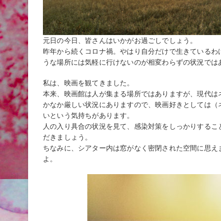
元日の今日、皆さんはいかがお過ごしでしょう。
昨年から続くコロナ禍。やはり自分だけで生きているわ
うな場所には気軽に行けないのが相変わらずの状況では
私は、映画を観てきました。
本来、映画館は人が集まる場所ではありますが、現代は
かなか厳しい状況にありますので、映画好きとしては（
いという気持ちがあります。
人の入り具合の状況を見て、感染対策をしっかりするこ
だきましょう。
ちなみに、シアター内は窓がなく密閉された空間に思え
よ。