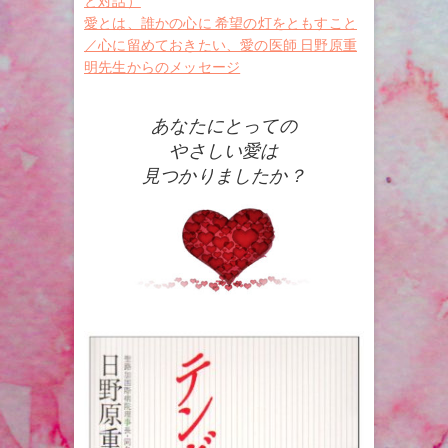
と対話）
愛とは、誰かの心に 希望の灯をともすこと
／心に留めておきたい、愛の医師 日野原重
明先生からのメッセージ
あなたにとっての
やさしい愛は
見つかりましたか？