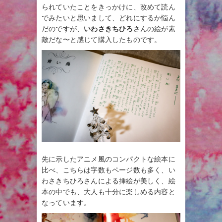
られていたことをきっかけに、改めて読ん
でみたいと思いまして、どれにするか悩ん
だのですが、
いわさきちひろ
さんの絵が素
敵だな〜と感じて購入したものです。
先に示したアニメ風のコンパクトな絵本に
比べ、こちらは字数もページ数も多く、い
わさきちひろさんによる挿絵が美しく、絵
本の中でも、大人も十分に楽しめる内容と
なっています。