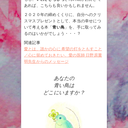
あれば、こちらも良いかもしれません。
２０２０年の締めくくりに、自分へのクリ
スマスプレゼントとして、本当の幸せにつ
いて考える本「
青い鳥
」を、手に取ってみ
るのはいかがでしょう・・・？
関連記事
愛とは、誰かの心に 希望の灯をともすこと
／心に留めておきたい、愛の医師 日野原重
明先生からのメッセージ
あなたの
青い鳥は
どこにいますか？