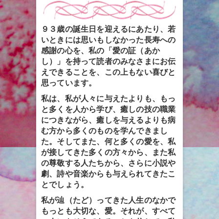
９３歳の誕生日を迎えるにあたり、若
いときには思いもしなかった長寿への
感謝の心を、私の「愛の証（あか
し）」を持って読者のみなさまにお伝
えできることを、この上もない喜びと
思っています。
私は、私が人々に与えたよりも、もっ
と多くを人から学び、癒しの技の職業
につきながら、癒しを与えるよりも病
む方から多くのものを学んできまし
た。そしてまた、何と多くの愛を、私
が接してきた多くの方々から、また私
の尊敬する人たちから、さらに小説や
劇、詩や音楽からも与えられてきたこ
とでしょう。
私が辿（たど）ってきた人生のなかで
もっとも大切な、愛。それが、すべて