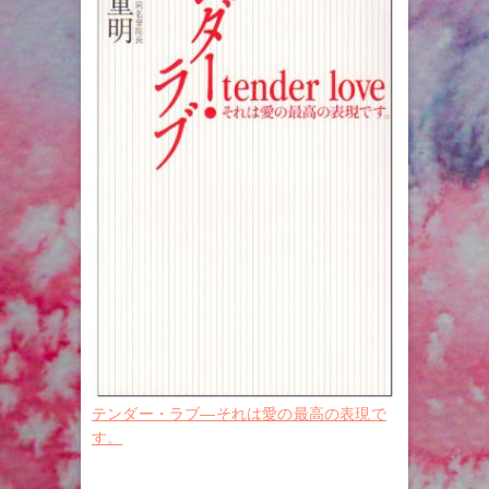
テンダー・ラブ―それは愛の最高の表現で
す。