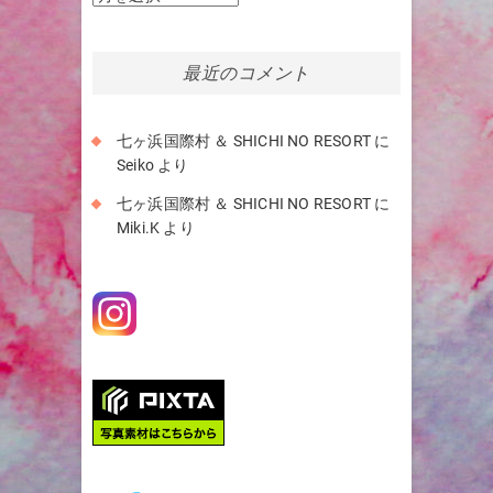
ー
カ
イ
最近のコメント
ブ
七ヶ浜国際村 ＆ SHICHI NO RESORT
に
Seiko
より
七ヶ浜国際村 ＆ SHICHI NO RESORT
に
Miki.K
より