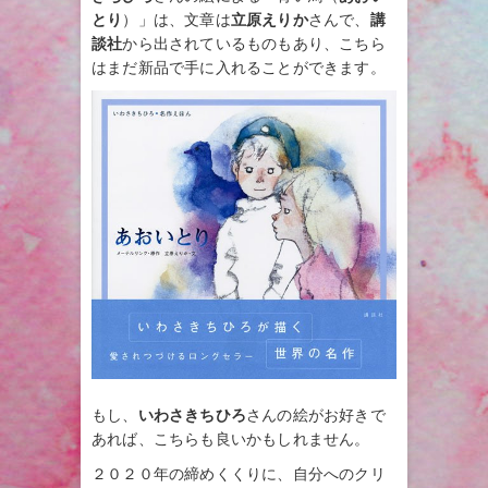
とり
）」は、文章は
立原えりか
さんで、
講
談社
から出されているものもあり、こちら
はまだ新品で手に入れることができます。
もし、
いわさきちひろ
さんの絵がお好きで
あれば、こちらも良いかもしれません。
２０２０年の締めくくりに、自分へのクリ