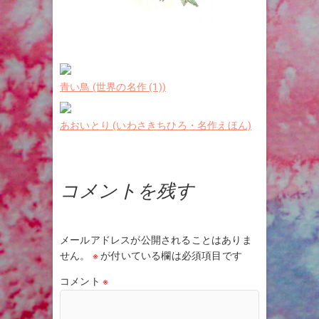
青い鳥 (世界の名作 (1))
あおいとり (いわさきちひろ・名作えほん)
コメントを残す
メールアドレスが公開されることはありま
せん。
※
が付いている欄は必須項目です
コメント
※