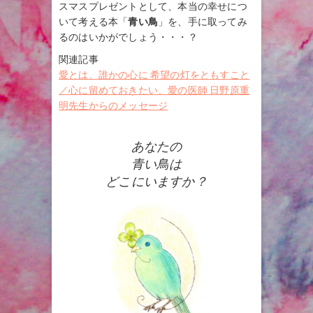
スマスプレゼントとして、本当の幸せにつ
いて考える本「
青い鳥
」を、手に取ってみ
るのはいかがでしょう・・・？
関連記事
愛とは、誰かの心に 希望の灯をともすこと
／心に留めておきたい、愛の医師 日野原重
明先生からのメッセージ
あなたの
青い鳥は
どこにいますか？