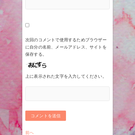
次回のコメントで使用するためブラウザー
に自分の名前、メールアドレス、サイトを
保存する。
上に表示された文字を入力してください。
投
過
前へ