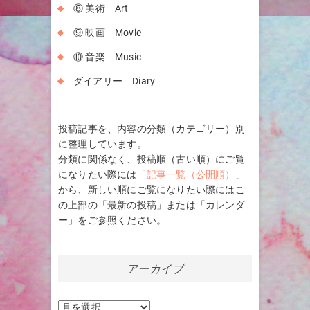
⑧ 美術 Art
⑨ 映画 Movie
⑩ 音楽 Music
ダイアリー Diary
投稿記事を、内容の分類（カテゴリー）別
に整理しています。
分類に関係なく、投稿順（古い順）にご覧
になりたい際には「
記事一覧（公開順）
」
から、新しい順にご覧になりたい際にはこ
の上部の「最新の投稿」または「カレンダ
ー」をご参照ください。
アーカイブ
ア