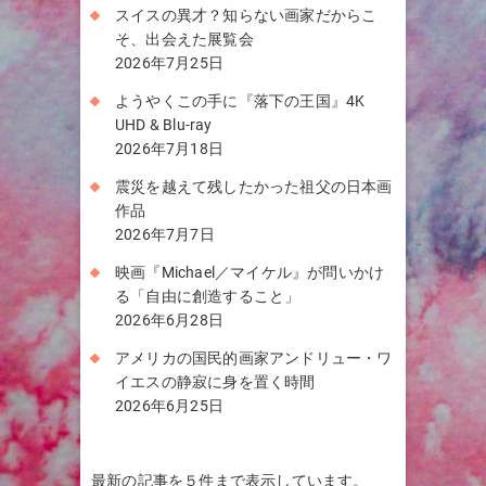
スイスの異才？知らない画家だからこ
そ、出会えた展覧会
2026年7月25日
ようやくこの手に『落下の王国』4K
UHD & Blu-ray
2026年7月18日
震災を越えて残したかった祖父の日本画
作品
2026年7月7日
映画『Michael／マイケル』が問いかけ
る「自由に創造すること」
2026年6月28日
アメリカの国民的画家アンドリュー・ワ
イエスの静寂に身を置く時間
2026年6月25日
最新の記事を５件まで表示しています。