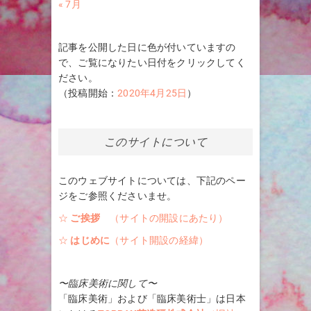
« 7月
記事を公開した日に色が付いていますの
で、ご覧になりたい日付をクリックしてく
ださい。
（投稿開始：
2020年4月25日
）
このサイトについて
このウェブサイトについては、下記のペー
ジをご参照くださいませ。
☆
ご挨拶
（サイトの開設にあたり）
☆
はじめに
（サイト開設の経緯）
〜臨床美術に関して〜
「臨床美術」および「臨床美術士」は日本