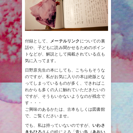
付録として、
メーテルリンク
についての裏
話や、子どもに読み聞かせるためのポイン
トなどが、解説として掲載されている点も
気に入ってます。
日野原先生の本にしても、こちらもそうな
のですが、私がお気に入りの本は絶版とな
ってしまっているものが多く、できればこ
れからも多くの人に触れていただきたいの
ですが、そうもいかないようなのが残念で
す・・・
ご興味のあるかたは、古本もしくは図書館
で、ご覧くださいませ。
でも、私は持っていないのですが、
いわさ
きちひろ
さんの絵による「青い鳥（
あおい