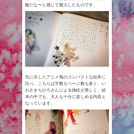
敵だな〜と感じて購入したものです。
先に示したアニメ風のコンパクトな絵本に
比べ、こちらは字数もページ数も多く、い
わさきちひろさんによる挿絵が美しく、絵
本の中でも、大人も十分に楽しめる内容と
なっています。