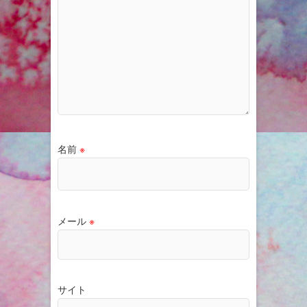
名前
※
メール
※
サイト