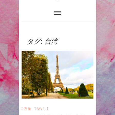
タグ:
台湾
⑦ 旅 TRAVEL