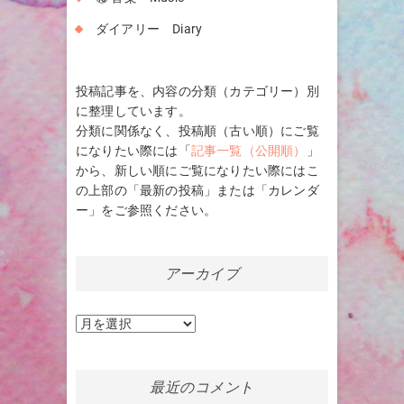
ダイアリー Diary
投稿記事を、内容の分類（カテゴリー）別
に整理しています。
分類に関係なく、投稿順（古い順）にご覧
になりたい際には「
記事一覧（公開順）
」
から、新しい順にご覧になりたい際にはこ
の上部の「最新の投稿」または「カレンダ
ー」をご参照ください。
アーカイブ
ア
ー
カ
イ
最近のコメント
ブ