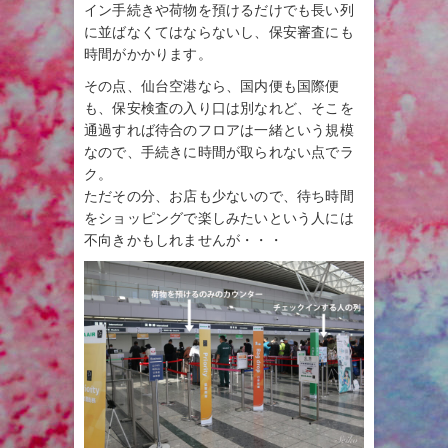
イン手続きや荷物を預けるだけでも長い列
に並ばなくてはならないし、保安審査にも
時間がかかります。
その点、仙台空港なら、国内便も国際便
も、保安検査の入り口は別なれど、そこを
通過すれば待合のフロアは一緒という規模
なので、手続きに時間が取られない点でラ
ク。
ただその分、お店も少ないので、待ち時間
をショッピングで楽しみたいという人には
不向きかもしれませんが・・・