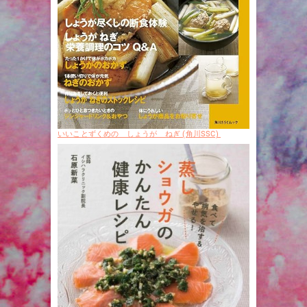
いいことずくめの しょうが ねぎ (角川SSC)