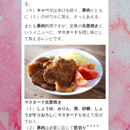
る。
（４）
キャベツ
は水けを絞り、
豚肉
ととも
に（１）のボウルに加え、さっとあえる。
またも
豚肉
料理ですが、定番の
生姜焼き
と
いうメニューに、
マスタード
を隠し味とし
て加えるレシピです。
マスタード生姜焼き
（１）
しょうゆ、みりん、酒、砂糖、しょ
うがすりおろし
に
マスタード
を加えて混ぜ
ておく。
＊＊＊＊
（２）
豚肉
は必要に応じて
筋切り