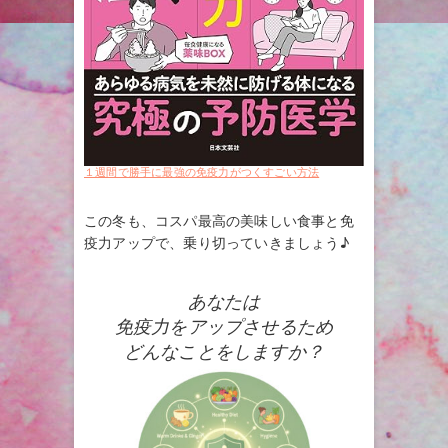
１週間で勝手に最強の免疫力がつくすごい方法
この冬も、コスパ最高の美味しい食事と免
疫力アップで、乗り切っていきましょう♪
あなたは
免疫力をアップさせるため
どんなことをしますか？