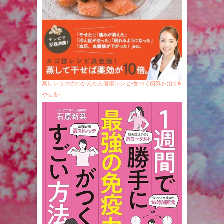
蒸しショウガのかんたん健康レシピ-食べて病気を治す&
やせる-