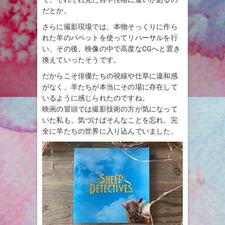
だとか。
さらに撮影現場では、本物そっくりに作ら
れた羊のパペットを使ってリハーサルを行
い、その後、映像の中で高度なCGへと置き
換えていったそうです。
だからこそ俳優たちの視線や仕草に違和感
がなく、羊たちが本当にその場に存在して
いるように感じられたのですね。
映画の冒頭では撮影技術の方が気になって
いた私も、気づけばそんなことを忘れ、完
全に羊たちの世界に入り込んでいました。