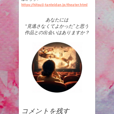
https://hitsuji-tanteidan.jp/theater.html
あなたには
“見逃さなくてよかった”と思う
作品との出会いはありますか？
コメントを残す