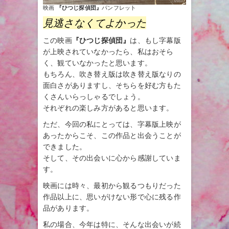
映画
『ひつじ探偵団』
パンフレット
見逃さなくてよかった
この映画
『ひつじ探偵団』
は、もし字幕版
が上映されていなかったら、私はおそら
く、観ていなかったと思います。
もちろん、吹き替え版は吹き替え版なりの
面白さがありますし、そちらを好む方もた
くさんいらっしゃるでしょう。
それぞれの楽しみ方があると思います。
ただ、今回の私にとっては、字幕版上映が
あったからこそ、この作品と出会うことが
できました。
そして、その出会いに心から感謝していま
す。
映画には時々、最初から観るつもりだった
作品以上に、思いがけない形で心に残る作
品があります。
私の場合、今年は特に、そんな出会いが続