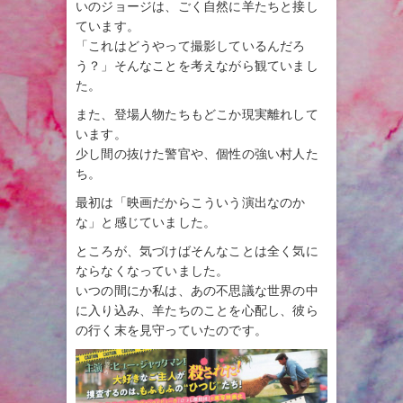
いのジョージは、ごく自然に羊たちと接し
ています。
「これはどうやって撮影しているんだろ
う？」そんなことを考えながら観ていまし
た。
また、登場人物たちもどこか現実離れして
います。
少し間の抜けた警官や、個性の強い村人た
ち。
最初は「映画だからこういう演出なのか
な」と感じていました。
ところが、気づけばそんなことは全く気に
ならなくなっていました。
いつの間にか私は、あの不思議な世界の中
に入り込み、羊たちのことを心配し、彼ら
の行く末を見守っていたのです。