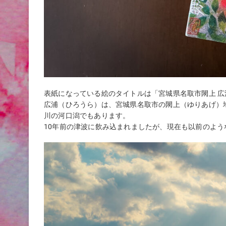
表紙になっている絵のタイトルは「宮城県名取市閖上 広
広浦（ひろうら）は、宮城県名取市の閖上（ゆりあげ）
川の河口潟でもあります。
10年前の津波に飲み込まれましたが、現在も以前のよ