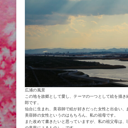
広浦の風景
この地を故郷として愛し、テーマの一つとして絵を描き
郎です。
仙台に生まれ、美容師で絵が好きだった女性と出会い、
美容師の女性というのはもちろん、私の祖母です。
また改めて書きたいと思っていますが、私の祖父母は、
の意思によるもの）」です。