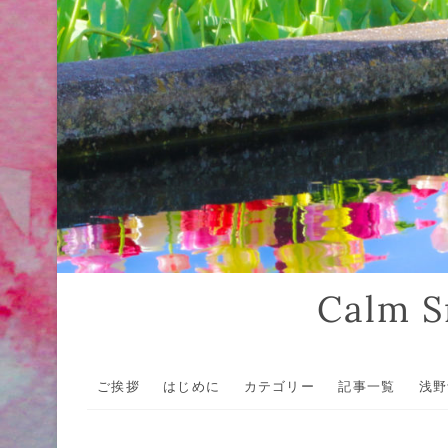
Calm
ご挨拶
はじめに
カテゴリー
記事一覧
浅野