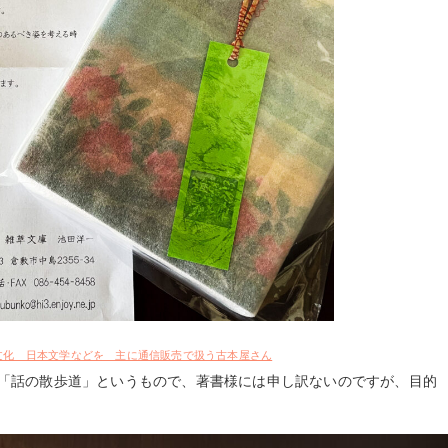
文化 日本文学などを 主に通信販売で扱う古本屋さん
れた「話の散歩道」というもので、著書様には申し訳ないのですが、目的