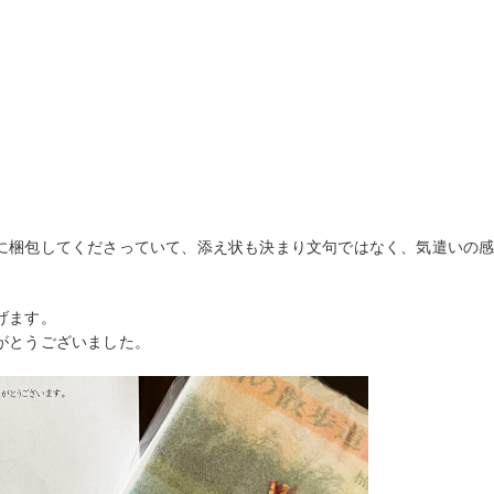
に梱包してくださっていて、添え状も決まり文句ではなく、気遣いの
げます。
がとうございました。