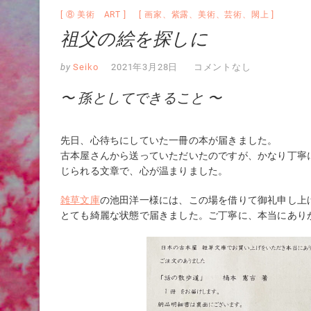
⑧ 美術 ART
画家
、
紫露
、
美術
、
芸術
、
閖上
祖父の絵を探しに
by
Seiko
2021年3月28日
コメントなし
〜 孫としてできること 〜
先日、心待ちにしていた一冊の本が届きました。
古本屋さんから送っていただいたのですが、かなり丁寧
じられる文章で、心が温まりました。
雑草文庫
の池田洋一様には、この場を借りて御礼申し上
とても綺麗な状態で届きました。ご丁寧に、本当にあり