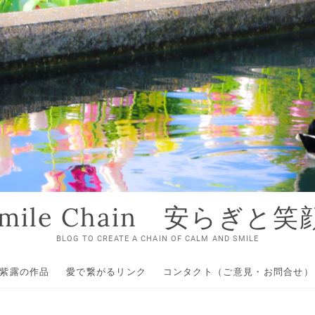
 Smile Chain 安らぎと
BLOG TO CREATE A CHAIN OF CALM AND SMILE
紫露の作品
愛で繋がるリンク
コンタクト（ご意見・お問合せ）