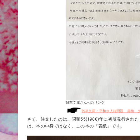
雑草文庫さんへのリンク
雑草文庫：平和や人権問題 美術 
さて、注文したのは、昭和55(1980)年に初版発行さ
は、本の中身ではなく、この本の『表紙』です。