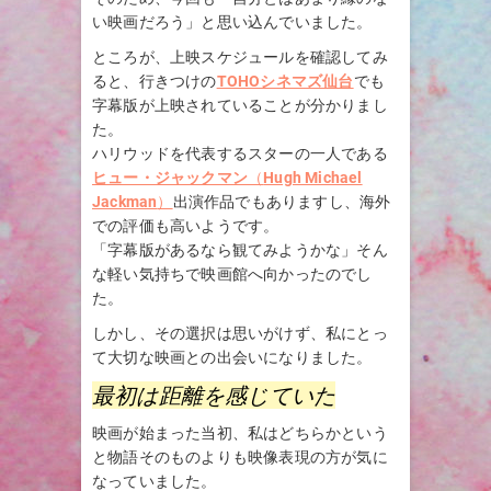
い映画だろう」と思い込んでいました。
ところが、上映スケジュールを確認してみ
ると、行きつけの
TOHOシネマズ仙台
でも
字幕版が上映されていることが分かりまし
た。
ハリウッドを代表するスターの一人である
ヒュー・ジャックマン
（
Hugh Michael
Jackman
）
出演作品でもありますし、海外
での評価も高いようです。
「字幕版があるなら観てみようかな」そん
な軽い気持ちで映画館へ向かったのでし
た。
しかし、その選択は思いがけず、私にとっ
て大切な映画との出会いになりました。
最初は距離を感じていた
映画が始まった当初、私はどちらかという
と物語そのものよりも映像表現の方が気に
なっていました。