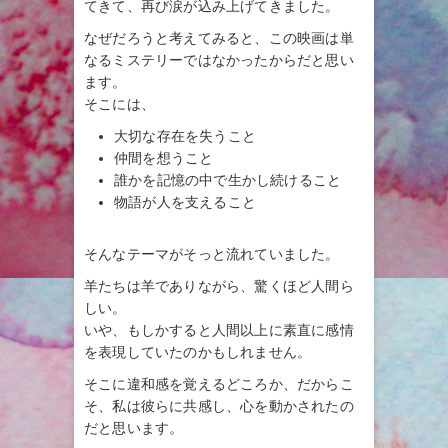
てきて、再び涙が込み上げてきました。
なぜだろうと考えてみると、この映画は単
なるミステリーではなかったからだと思い
ます。
そこには、
大切な存在を失うこと
仲間を想うこと
誰かを記憶の中で生かし続けること
物語が人を支えること
そんなテーマがそっと流れていました。
羊たちは羊でありながら、驚くほど人間ら
しい。
いや、もしかすると人間以上に素直に感情
を表現していたのかもしれません。
そこに違和感を覚えるどころか、だからこ
そ、私は彼らに共感し、心を動かされたの
だと思います。