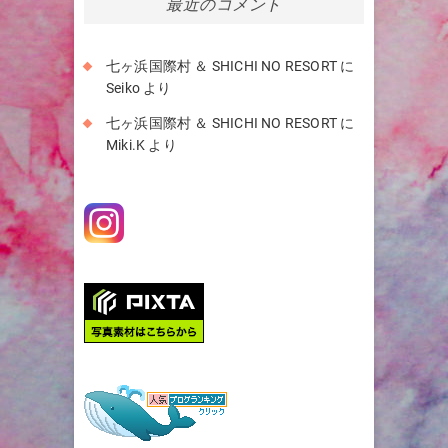
最近のコメント
ブ
七ヶ浜国際村 ＆ SHICHI NO RESORT
に
Seiko
より
七ヶ浜国際村 ＆ SHICHI NO RESORT
に
Miki.K
より