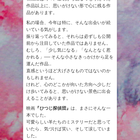
作品以上に、思いがけない形で心に残る作
品があります。
私の場合、今年は特に、そんな出会いが続
いている気がします。
振り返ってみると、それらは必ずしも公開
前から注目していた作品ではありません。
むしろ、「少し気になる」「なんとなく惹
かれる」── そんな小さなきっかけから足を
運んだ作品…
直感というほど大げさなものではないのか
もしれません。
けれど、心のどこかが向いた方向へ少しだ
け歩いてみると、思いがけない景色に出会
えることがあります。
映画
『ひつじ探偵団』
は、まさにそんな一
本でした。
可愛らしい羊たちのミステリーだと思って
いたら、気づけば笑い、そして涙していま
した。