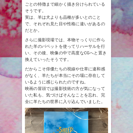
ごとの特徴まで細かく描き分けられている
そうです。
実は、羊は犬よりも品種が多いとのこと
で、それぞれ見た目や性格に違いがあるの
だとか。
さらに撮影現場では、本物そっくりに作ら
れた羊のパペットを使ってリハーサルを行
い、その後、映像の中で高度なCGへと置き
換えていったそうです。
だからこそ俳優たちの視線や仕草に違和感
がなく、羊たちが本当にその場に存在して
いるように感じられたのですね。
映画の冒頭では撮影技術の方が気になって
いた私も、気づけばそんなことを忘れ、完
全に羊たちの世界に入り込んでいました。