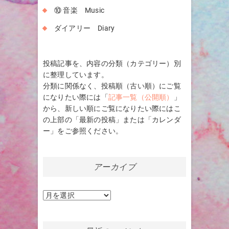
⑩ 音楽 Music
ダイアリー Diary
投稿記事を、内容の分類（カテゴリー）別
に整理しています。
分類に関係なく、投稿順（古い順）にご覧
になりたい際には「
記事一覧（公開順）
」
から、新しい順にご覧になりたい際にはこ
の上部の「最新の投稿」または「カレンダ
ー」をご参照ください。
アーカイブ
ア
ー
カ
イ