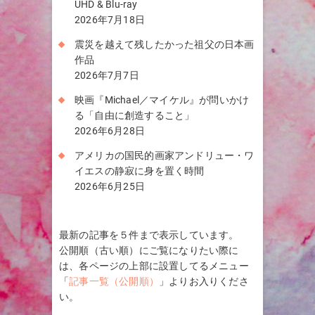
UHD & Blu-ray
2026年7月18日
震災を越えて残したかった祖父の日本画
作品
2026年7月7日
映画『Michael／マイケル』が問いかけ
る「自由に創造すること」
2026年6月28日
アメリカの国民的画家アンドリュー・ワ
イエスの静寂に身を置く時間
2026年6月25日
最新の記事を５件まで表示しています。
公開順（古い順）にご覧になりたい際に
は、各ページの上部に設置してるメニュー
「
記事一覧（公開順）
」よりお入りくださ
い。