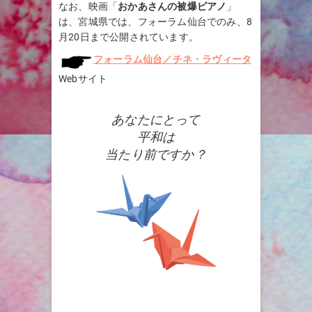
なお、映画「
おかあさんの被爆ピアノ
」
は、宮城県では、フォーラム仙台でのみ、8
月20日まで公開されています。
フォーラム仙台／チネ・ラヴィータ
Webサイト
あなたにとって
平和は
当たり前ですか？