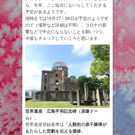
ら、今年、ここ仙台にもいらしてくださる
予定があるようです。
現時点では10月27・28日が予定のようです
ので（場所など詳細は不明）、コロナの影
響などで中止にならないことを願いつつ、
今後もチェックしていこうと思います。
世界遺産
「
広島平和記念碑（原爆ドー
ム）
」
世界遺産登録基準は『
人類初の原子爆弾が
もたらした悲劇を伝える価値
』