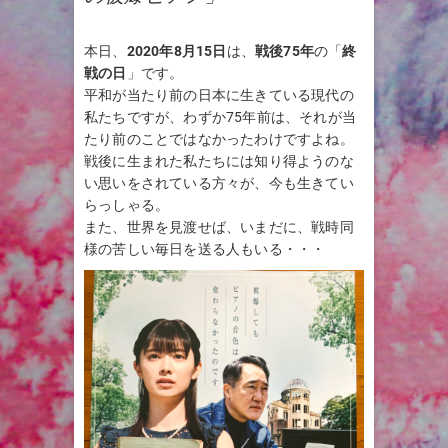
本日、
2020年8月15日
は、
戦後75年
の「
終
戦の日
」です。
平和が当たり前の日本に生きている現代の
私たちですが、わずか75年前は、それが当
たり前のことではなかったわけですよね。
戦後に生まれた私たちには知り得ようのな
い思いをされている方々が、今も生きてい
らっしゃる。
また、世界を見渡せば、いまだに、戦時同
様の苦しい毎日を送る人もいる・・・