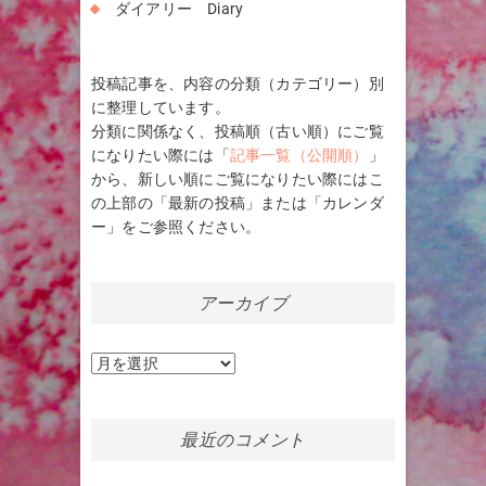
ダイアリー Diary
投稿記事を、内容の分類（カテゴリー）別
に整理しています。
分類に関係なく、投稿順（古い順）にご覧
になりたい際には「
記事一覧（公開順）
」
から、新しい順にご覧になりたい際にはこ
の上部の「最新の投稿」または「カレンダ
ー」をご参照ください。
アーカイブ
ア
ー
カ
イ
最近のコメント
ブ