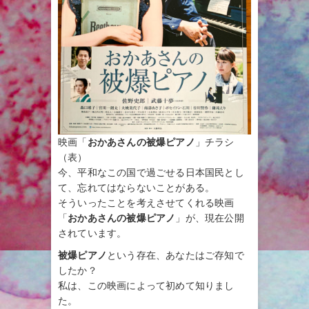
映画「
おかあさんの被爆ピアノ
」チラシ
（表）
今、平和なこの国で過ごせる日本国民とし
て、忘れてはならないことがある。
そういったことを考えさせてくれる映画
「
おかあさんの被爆ピアノ
」が、現在公開
されています。
被爆ピアノ
という存在、あなたはご存知で
したか？
私は、この映画によって初めて知りまし
た。