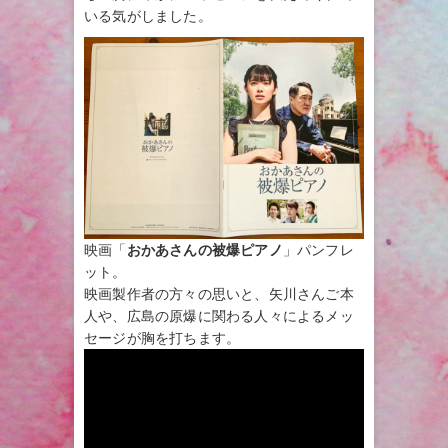
いる気がしました。
映画「
おかあさんの被爆ピアノ
」パンフレ
ット。
映画製作者の方々の思いと、矢川さんご本
人や、広島の原爆に関わる人々によるメッ
セージが胸を打ちます。