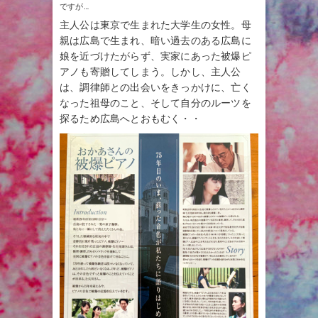
ですが…
主人公は東京で生まれた大学生の女性。母
親は広島で生まれ、暗い過去のある広島に
娘を近づけたがらず、実家にあった被爆ピ
アノも寄贈してしまう。しかし、主人公
は、調律師との出会いをきっかけに、亡く
なった祖母のこと、そして自分のルーツを
探るため広島へとおもむく・・