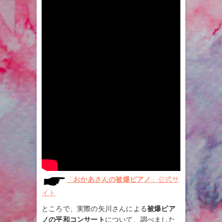
「
おかあさんの被爆ピアノ
」公式サ
イト
ところで、実際の矢川さんによる
被爆ピア
ノの平和コンサート
について、調べました