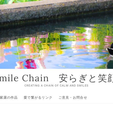
 Smile Chain 安らぎと
CREATING A CHAIN OF CALM AND SMILES
紫露の作品
愛で繋がるリンク
ご意見・お問合せ