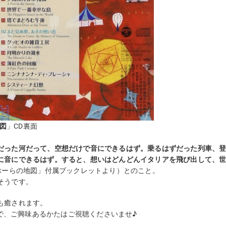
地図
」CD裏面
だった河だって、空想だけで音にできるはず。乗るはずだった列車、
に音にできるはず。すると、想いはどんどんイタリアを飛び出して、
らぶーらの地図」付属ブックレットより）とのこと。
そうです。
も癒されます。
ので、ご興味あるかたはご視聴くださいませ♪