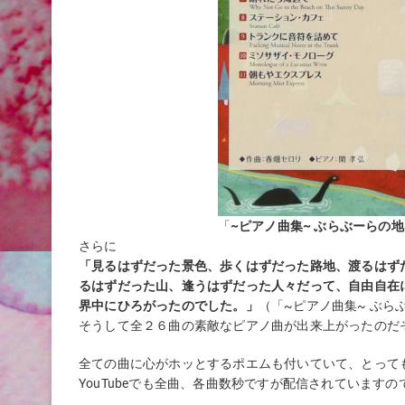
「
~ピアノ曲集~ ぶらぶーらの
さらに
「見るはずだった景色、歩くはずだった路地、渡るはず
るはずだった山、逢うはずだった人々だって、自由自在
界中にひろがったのでした。」
（「~ピアノ曲集~ ぶ
そうして全２６曲の素敵なピアノ曲が出来上がったのだ
全ての曲に心がホッとするポエムも付いていて、とって
YouTubeでも全曲、各曲数秒ですが配信されています