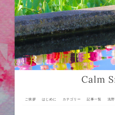
Calm
ご挨拶
はじめに
カテゴリー
記事一覧
浅野