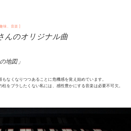
趣味
、
音楽
さんのオリジナル曲
らの地図」
裕もなくなりつつあることに危機感を覚え始めています。
の柱をブラしたくない私には、感性豊かにする音楽は必要不可欠。