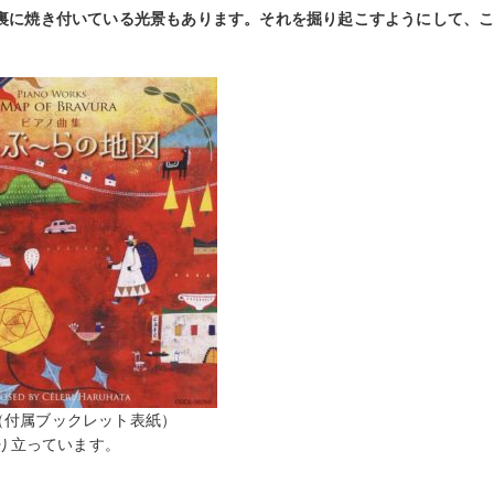
裏に焼き付いている光景もあります。それを掘り起こすようにして、
（付属ブックレット表紙）
り立っています。