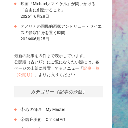
映画『Michael／マイケル』が問いかける
「自由に創造すること」
2026年6月28日
アメリカの国民的画家アンドリュー・ワイエ
スの静寂に身を置く時間
2026年6月25日
最新の記事を５件まで表示しています。
公開順（古い順）にご覧になりたい際には、各
ページの上部に設置してるメニュー「
記事一覧
（公開順）
」よりお入りください。
カテゴリー（記事の分類）
① 心の師匠 My Master
② 臨床美術 Clinical Art