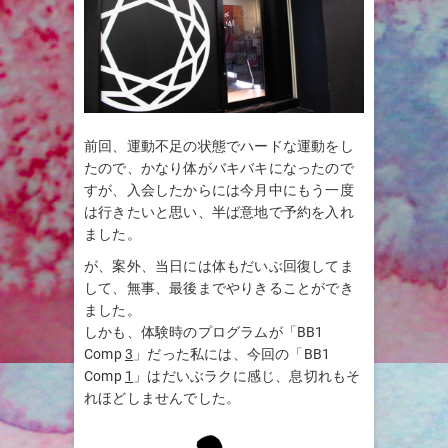
前回、運動不足の状態でハードな運動をし
たので、かなり体がバキバキになったので
すが、入会したからには今月中にもう一度
は行きたいと思い、半ば意地で予約を入れ
ました。
が、案外、当日には体もだいぶ回復してま
して、無事、最後までやりきることができ
ました。
しかも、体験時のプログラムが「BB1
Comp
3
」だった私には、今回の「BB1
Comp
1
」はだいぶラクに感じ、息切れもそ
れほどしませんでした。