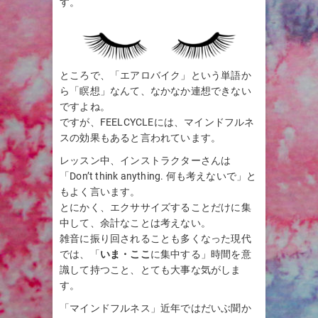
す。
ところで、「エアロバイク」という単語か
ら「瞑想」なんて、なかなか連想できない
ですよね。
ですが、FEELCYCLEには、マインドフルネ
スの効果もあると言われています。
レッスン中、インストラクターさんは
「Don’t think anything. 何も考えないで」と
もよく言います。
とにかく、エクササイズすることだけに集
中して、余計なことは考えない。
雑音に振り回されることも多くなった現代
では、「
いま・ここ
に集中する」時間を意
識して持つこと、とても大事な気がしま
す。
「マインドフルネス」近年ではだいぶ聞か