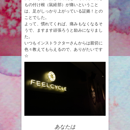
もの付け根（鼠経部）が痛いということ
は、足がしっかり上がっている証拠！との
ことでした。
よって、慣れてくれば、痛みもなくなるそ
うで、ますます頑張ろうと励みになりまし
た。
いつもインストラクターさんからは親切に
色々教えてもらえるので、ありがたいです
☆
あなたは