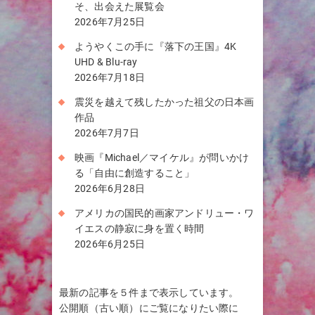
そ、出会えた展覧会
2026年7月25日
ようやくこの手に『落下の王国』4K
UHD & Blu-ray
2026年7月18日
震災を越えて残したかった祖父の日本画
作品
2026年7月7日
映画『Michael／マイケル』が問いかけ
る「自由に創造すること」
2026年6月28日
アメリカの国民的画家アンドリュー・ワ
イエスの静寂に身を置く時間
2026年6月25日
最新の記事を５件まで表示しています。
公開順（古い順）にご覧になりたい際に