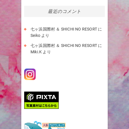
カ
イ
最近のコメント
ブ
七ヶ浜国際村 ＆ SHICHI NO RESORT
に
Seiko
より
七ヶ浜国際村 ＆ SHICHI NO RESORT
に
Miki.K
より