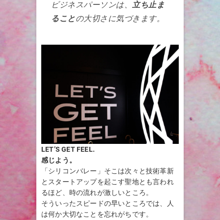
ビジネスパーソンは、
立ち止ま
ること
の大切さに気づきます。
LET’S GET FEEL.
感じよう。
「シリコンバレー」そこは次々と技術革新
とスタートアップを起こす聖地とも言われ
るほど、時の流れが激しいところ。
そういったスピードの早いところでは、人
は何か大切なことを忘れがちです。