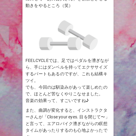
動きをやるところ（笑）
FEELCYCLEでは、足ではペダルを漕ぎなが
ら、手にはダンベルを持ってエクササイズ
するパートもあるのですが、これも結構キ
ツイ。
でも、今回のは馴染みがあって楽しめたの
で、ほとんど苦なくやりこなせました。
音楽の効果って、すごいですね♪
また、曲調が変化すると、インストラクタ
ーさんが「Close your eyes. 目を閉じて〜」
と言って、エアロバイク漕ぎながらの瞑想
タイムがあったりするのも心地よかったで