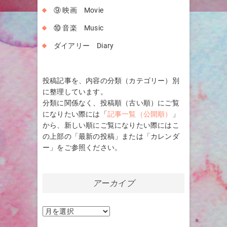
⑨ 映画 Movie
⑩ 音楽 Music
ダイアリー Diary
投稿記事を、内容の分類（カテゴリー）別
に整理しています。
分類に関係なく、投稿順（古い順）にご覧
になりたい際には「
記事一覧（公開順）
」
から、新しい順にご覧になりたい際にはこ
の上部の「最新の投稿」または「カレンダ
ー」をご参照ください。
アーカイブ
ア
ー