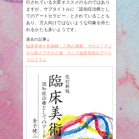
行されている大変オススメのものではあり
ますが、サブタイトルに「認知症治療とし
てのアートセラピー」とされていることも
あり、万人向けではないような印象を持た
れるかたも多いようです。
過去の記事↓
臨床美術を初体験した時の感動 その３／デジ
タル画とアナログ画 そして臨床美術のアート
プログラム