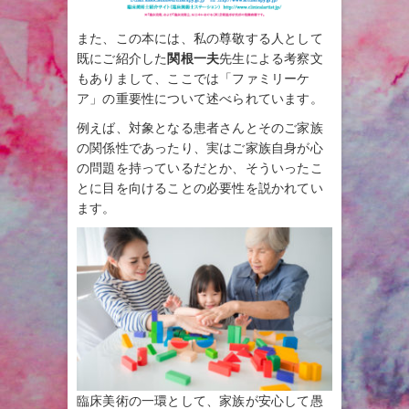
また、この本には、私の尊敬する人として
既にご紹介した
関根一夫
先生による考察文
もありまして、ここでは「ファミリーケ
ア」の重要性について述べられています。
例えば、対象となる患者さんとそのご家族
の関係性であったり、実はご家族自身が心
の問題を持っているだとか、そういったこ
とに目を向けることの必要性を説かれてい
ます。
臨床美術の一環として、家族が安心して愚