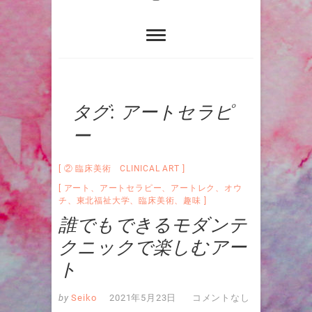
タグ:
アートセラピ
ー
② 臨床美術 CLINICAL ART
アート
、
アートセラピー
、
アートレク
、
オウ
チ
、
東北福祉大学
、
臨床美術
、
趣味
誰でもできるモダンテ
クニックで楽しむアー
ト
by
Seiko
2021年5月23日
コメントなし