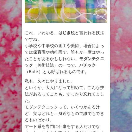
これ、いわゆる、
はじき絵
と言われる技法
ですね。
小学校や中学校の図工や美術、場合によっ
ては保育園や幼稚園で、誰もが一度はやっ
たことがあるかもしれない、
モダンテクニ
ック
（美術技法）の一つで、
バチック
（Batik）とも呼ばれるものです。
私も、久々にやりました。
というか、大人になって初めて。こんな技
法があるってことも、すっかり忘れてまし
た。
モダンテクニックって、いくつかあるけ
ど、実はどれも、身近なもので誰でもでき
るものばかり。
アート系を専門に仕事をする人だけでな