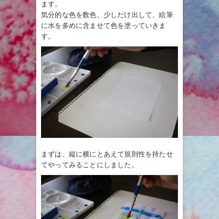
ます。
気分的な色を数色、少しだけ出して、絵筆
に水を多めに含ませて色を塗っていきま
す。
まずは、縦に横にとあえて規則性を持たせ
てやってみることにしました。