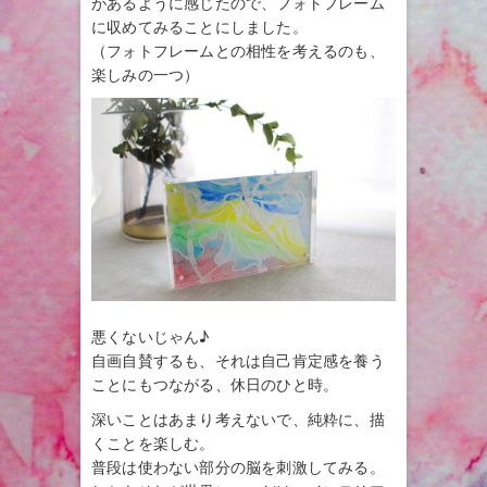
があるように感じたので、フォトフレーム
に収めてみることにしました。
（フォトフレームとの相性を考えるのも、
楽しみの一つ）
悪くないじゃん♪
自画自賛するも、それは自己肯定感を養う
ことにもつながる、休日のひと時。
深いことはあまり考えないで、純粋に、描
くことを楽しむ。
普段は使わない部分の脳を刺激してみる。