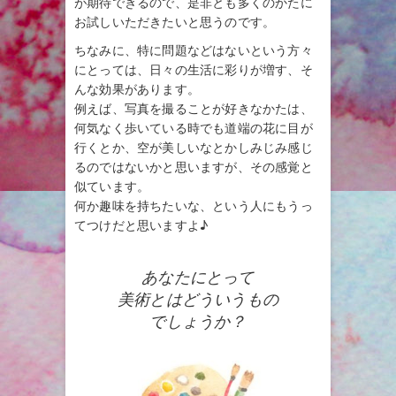
が期待できるので、是非とも多くのかたに
お試しいただきたいと思うのです。
ちなみに、特に問題などはないという方々
にとっては、日々の生活に彩りが増す、そ
んな効果があります。
例えば、写真を撮ることが好きなかたは、
何気なく歩いている時でも道端の花に目が
行くとか、空が美しいなとかしみじみ感じ
るのではないかと思いますが、その感覚と
似ています。
何か趣味を持ちたいな、という人にもうっ
てつけだと思いますよ♪
あなたにとって
美術とはどういうもの
でしょうか？