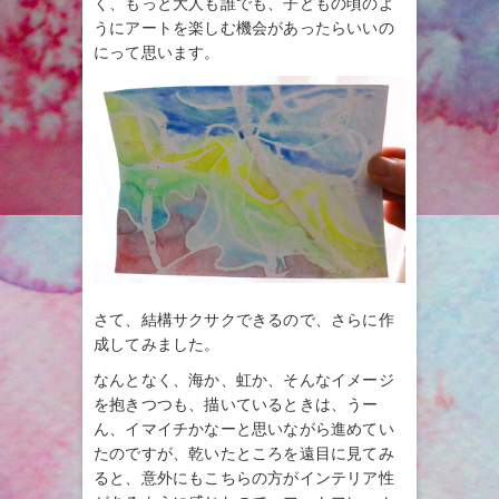
く、もっと大人も誰でも、子どもの頃のよ
うにアートを楽しむ機会があったらいいの
にって思います。
さて、結構サクサクできるので、さらに作
成してみました。
なんとなく、海か、虹か、そんなイメージ
を抱きつつも、描いているときは、うー
ん、イマイチかなーと思いながら進めてい
たのですが、乾いたところを遠目に見てみ
ると、意外にもこちらの方がインテリア性