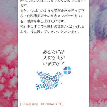
関根先生、力をくださりありがとうござい
ます。
また、今回このような講演企画を担って下
さった臨床美術士の有志メンバーの方々に
も、感謝を申し上げたいです。
私も少しずつでも癒しの世界が広げられる
よう、後に続いていきたいと思います。
あなたには
大切な人が
いますか？
② 臨床美術 CLINICAL ART