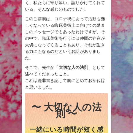
く、私たちに寄り添い、語りかけてくれて
いる、そんな感じのものでした。
このご講演は、コロナ禍にあって活動も難
しくなっている臨床美術士に向けての励ま
しのメッセージでもあったわけですが、そ
の中で、臨床美術を行うには仲間の存在が
大切になってくることもあり、それが生き
る力にもなるのだというお話がありまし
た。
そこで、先生が「
大切な人の法則
」として
述べてくださったこと。
これは是非書き記して胸にとめておかねば
と思いました。
〜 大切な人の法
則 〜
一緒にいる時間が短く感