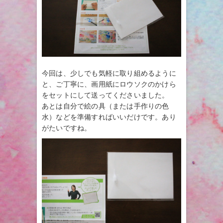
今回は、少しでも気軽に取り組めるように
と、ご丁寧に、画用紙にロウソクのかけら
をセットにして送ってくださいました。
あとは自分で絵の具（または手作りの色
水）などを準備すればいいだけです。あり
がたいですね。