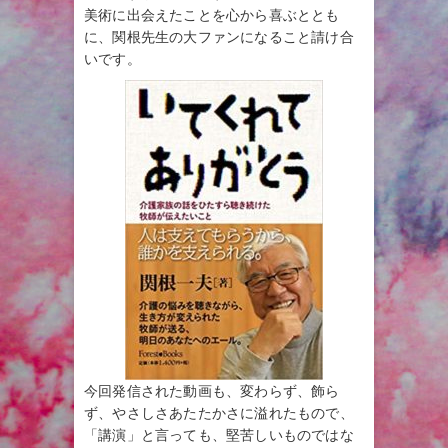
美術に出会えたことを心から喜ぶととも
に、関根先生の大ファンになること請け合
いです。
今回発信された動画も、変わらず、飾ら
ず、やさしさあたたかさに溢れたもので、
「講演」と言っても、堅苦しいものではな