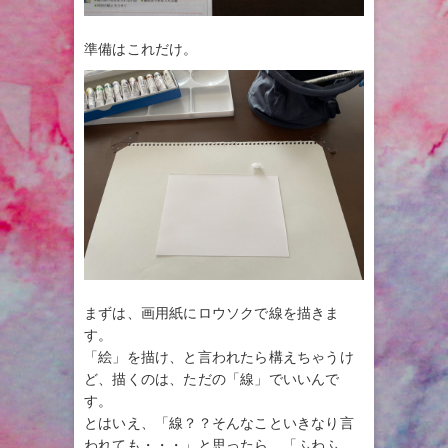
準備はこれだけ。
まずは、画用紙にロウソクで線を描きま
す。
「絵」を描け、と言われたら構えちゃうけ
ど、描くのは、ただの「線」でいいんで
す。
とはいえ、「線？？そんなこといきなり言
われても・・・」と思ったら、「ふわふ