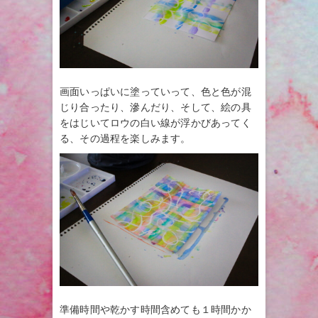
画面いっぱいに塗っていって、色と色が混
じり合ったり、滲んだり、そして、絵の具
をはじいてロウの白い線が浮かびあってく
る、その過程を楽しみます。
準備時間や乾かす時間含めても１時間かか