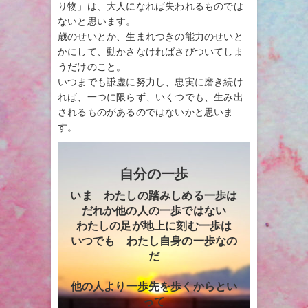
り物」は、大人になれば失われるものでは
ないと思います。
歳のせいとか、生まれつきの能力のせいと
かにして、動かさなければさびついてしま
うだけのこと。
いつまでも謙虚に努力し、忠実に磨き続け
れば、一つに限らず、いくつでも、生み出
されるものがあるのではないかと思いま
す。
自分の一歩
いま わたしの踏みしめる一歩は
だれか他の人の一歩ではない
わたしの足が地上に刻む一歩は
いつでも わたし自身の一歩なの
だ
他の人より一歩先を歩くからとい
って