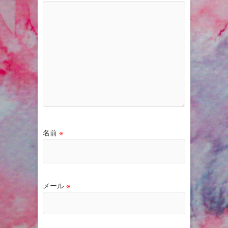
名前
※
メール
※