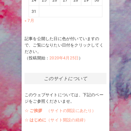
24
25
26
27
28
29
30
31
« 7月
記事を公開した日に色が付いていますの
で、ご覧になりたい日付をクリックしてく
ださい。
（投稿開始：
2020年4月25日
）
このサイトについて
このウェブサイトについては、下記のペー
ジをご参照くださいませ。
☆
ご挨拶
（サイトの開設にあたり）
☆
はじめに
（サイト開設の経緯）