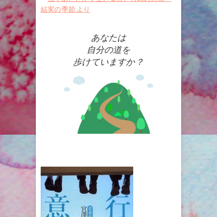
結実の季節 より
あなたは
自分の道を
歩けていますか？