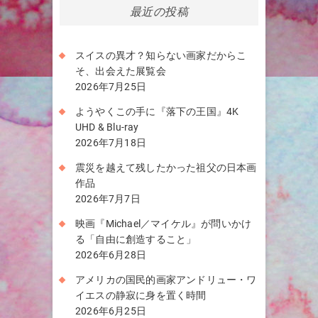
最近の投稿
スイスの異才？知らない画家だからこ
そ、出会えた展覧会
2026年7月25日
ようやくこの手に『落下の王国』4K
UHD & Blu-ray
2026年7月18日
震災を越えて残したかった祖父の日本画
作品
2026年7月7日
映画『Michael／マイケル』が問いかけ
る「自由に創造すること」
2026年6月28日
アメリカの国民的画家アンドリュー・ワ
イエスの静寂に身を置く時間
2026年6月25日