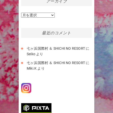
アーカイブ
ア
ー
カ
イ
最近のコメント
ブ
七ヶ浜国際村 ＆ SHICHI NO RESORT
に
Seiko
より
七ヶ浜国際村 ＆ SHICHI NO RESORT
に
Miki.K
より