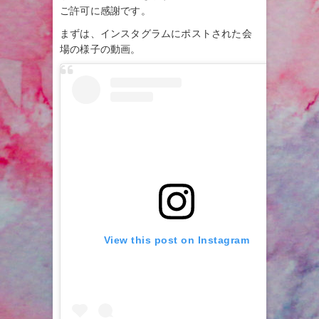
ご許可に感謝です。
まずは、インスタグラムにポストされた会
場の様子の動画。
View this post on Instagram