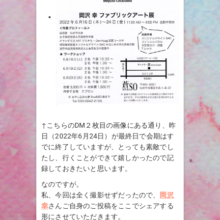
↑こちらのDM２枚目の画像にある通り、昨
日（2022年6月24日）が最終日で会期はす
でに終了していますが、とっても素敵でし
たし、行くことができて嬉しかったので記
録しておきたいと思います。
なのですが。
私、今回は全く撮影せずだったので、
岡沢
幸
さんご自身のご投稿をここでシェアする
形にさせていただきます。