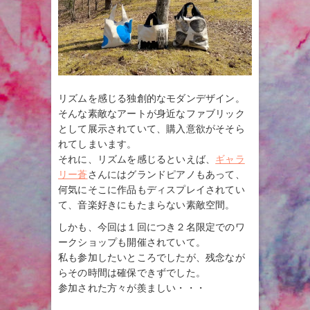
リズムを感じる独創的なモダンデザイン。
そんな素敵なアートが身近なファブリック
として展示されていて、購入意欲がそそら
れてしまいます。
それに、リズムを感じるといえば、
ギャラ
リー蒼
さんにはグランドピアノもあって、
何気にそこに作品もディスプレイされてい
て、音楽好きにもたまらない素敵空間。
しかも、今回は１回につき２名限定でのワ
ークショップも開催されていて。
私も参加したいところでしたが、残念なが
らその時間は確保できずでした。
参加された方々が羨ましい・・・