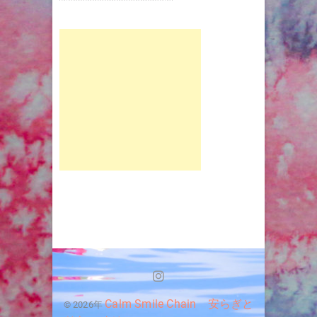
Instagram
Calm Smile Chain 安らぎと
© 2026年