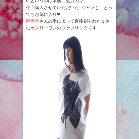
のというのは本当に魅力的で。
今回購入させていただいたTシャツも、とっ
てもお気に入り❤︎
岡沢幸
さんの手によって直接刷られたまさ
にオンリーワンのファブリックです。