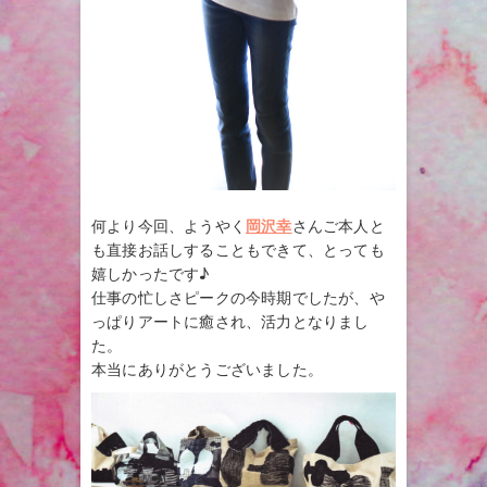
何より今回、ようやく
岡沢幸
さんご本人と
も直接お話しすることもできて、とっても
嬉しかったです♪
仕事の忙しさピークの今時期でしたが、や
っぱりアートに癒され、活力となりまし
た。
本当にありがとうございました。