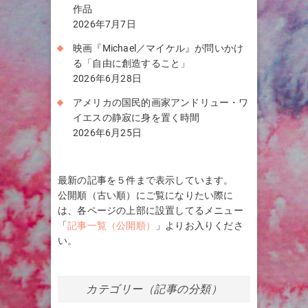
作品
2026年7月7日
映画『Michael／マイケル』が問いかけ
る「自由に創造すること」
2026年6月28日
アメリカの国民的画家アンドリュー・ワ
イエスの静寂に身を置く時間
2026年6月25日
最新の記事を５件まで表示しています。
公開順（古い順）にご覧になりたい際に
は、各ページの上部に設置してるメニュー
「
記事一覧（公開順）
」よりお入りくださ
い。
カテゴリー（記事の分類）