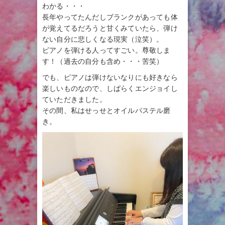
わかる・・・
長年やってたんだしブランクがあっても体
が覚えてるだろうと甘くみていたら、弾け
ない自分に悲しくなる現実（泣笑）。
ピアノを弾ける人ってすごい。尊敬しま
す！（過去の自分も含め・・・苦笑）
でも、ピアノは弾けないなりにも好きなら
楽しいものなので、しばらくエンジョイし
ていただきました。
その間、私はせっせとオイルパステル磨
き。