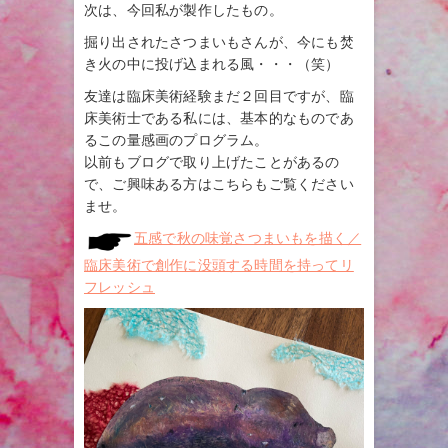
次は、今回私が製作したもの。
掘り出されたさつまいもさんが、今にも焚
き火の中に投げ込まれる風・・・（笑）
友達は臨床美術経験まだ２回目ですが、臨
床美術士である私には、基本的なものであ
るこの量感画のプログラム。
以前もブログで取り上げたことがあるの
で、ご興味ある方はこちらもご覧ください
ませ。
五感で秋の味覚さつまいもを描く／
臨床美術で創作に没頭する時間を持ってリ
フレッシュ