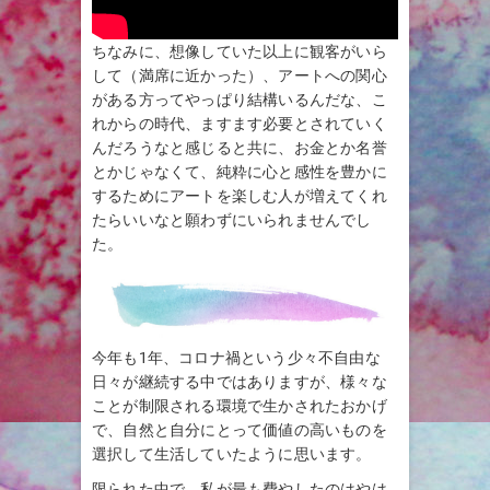
ちなみに、想像していた以上に観客がいら
して（満席に近かった）、アートへの関心
がある方ってやっぱり結構いるんだな、こ
れからの時代、ますます必要とされていく
んだろうなと感じると共に、お金とか名誉
とかじゃなくて、純粋に心と感性を豊かに
するためにアートを楽しむ人が増えてくれ
たらいいなと願わずにいられませんでし
た。
今年も1年、コロナ禍という少々不自由な
日々が継続する中ではありますが、様々な
ことが制限される環境で生かされたおかげ
で、自然と自分にとって価値の高いものを
選択して生活していたように思います。
限られた中で、私が最も費やしたのはやは