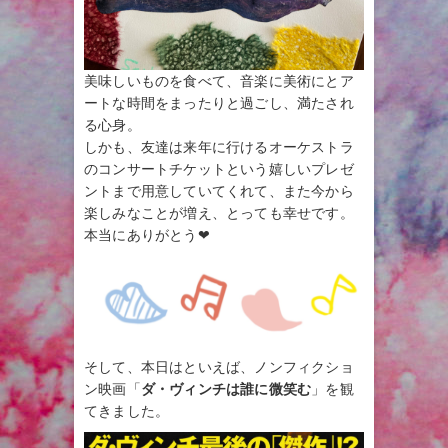
美味しいものを食べて、音楽に美術にとア
ートな時間をまったりと過ごし、満たされ
る心身。
しかも、友達は来年に行けるオーケストラ
のコンサートチケットという嬉しいプレゼ
ントまで用意していてくれて、また今から
楽しみなことが増え、とっても幸せです。
本当にありがとう❤︎
そして、本日はといえば、ノンフィクショ
ン映画「
ダ・ヴィンチは誰に微笑む
」を観
てきました。