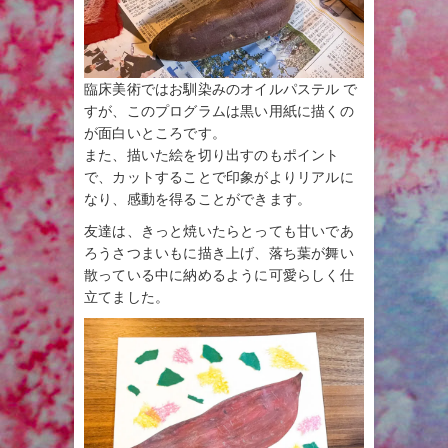
臨床美術ではお馴染みのオイルパステル で
すが、このプログラムは黒い用紙に描くの
が面白いところです。
また、描いた絵を切り出すのもポイント
で、カットすることで印象がよりリアルに
なり、感動を得ることができます。
友達は、きっと焼いたらとっても甘いであ
ろうさつまいもに描き上げ、落ち葉が舞い
散っている中に納めるように可愛らしく仕
立てました。