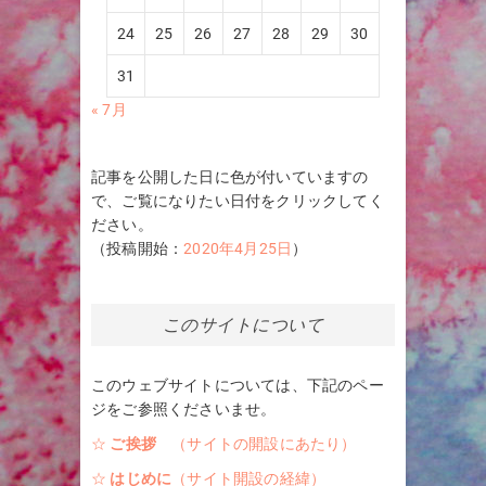
24
25
26
27
28
29
30
31
« 7月
記事を公開した日に色が付いていますの
で、ご覧になりたい日付をクリックしてく
ださい。
（投稿開始：
2020年4月25日
）
このサイトについて
このウェブサイトについては、下記のペー
ジをご参照くださいませ。
☆
ご挨拶
（サイトの開設にあたり）
☆
はじめに
（サイト開設の経緯）