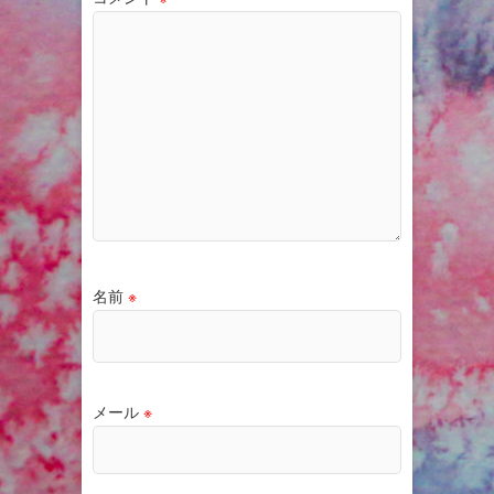
名前
※
メール
※