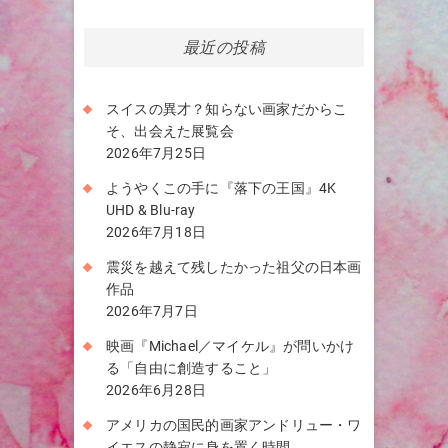
最近の投稿
スイスの異才？知らない画家だからこ
そ、出会えた展覧会
2026年7月25日
ようやくこの手に『落下の王国』4K
UHD & Blu-ray
2026年7月18日
震災を越えて残したかった祖父の日本画
作品
2026年7月7日
映画『Michael／マイケル』が問いかけ
る「自由に創造すること」
2026年6月28日
アメリカの国民的画家アンドリュー・ワ
イエスの静寂に身を置く時間