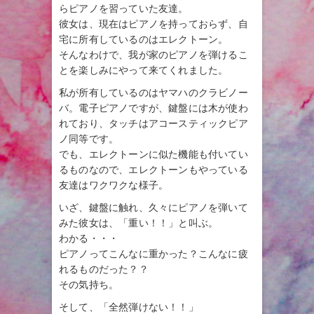
らピアノを習っていた友達。
彼女は、現在はピアノを持っておらず、自
宅に所有しているのはエレクトーン。
そんなわけで、我が家のピアノを弾けるこ
とを楽しみにやって来てくれました。
私が所有しているのはヤマハのクラビノー
バ。電子ピアノですが、鍵盤には木が使わ
れており、タッチはアコースティックピア
ノ同等です。
でも、エレクトーンに似た機能も付いてい
るものなので、エレクトーンもやっている
友達はワクワクな様子。
いざ、鍵盤に触れ、久々にピアノを弾いて
みた彼女は、「重い！！」と叫ぶ。
わかる・・・
ピアノってこんなに重かった？こんなに疲
れるものだった？？
その気持ち。
そして、「全然弾けない！！」