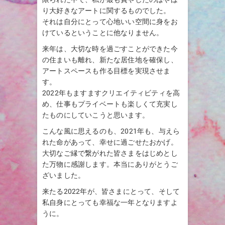
り大好きなアートに関するものでした。
それは自分にとって心地いい空間に身をお
けているということに他なりません。
来年は、大切な時を過ごすことができた今
の住まいも離れ、新たな居住地を確保し、
アートスペースも作る目標を実現させま
す。
2022年もますますクリエイティビティを高
め、仕事もプライベートも楽しくて充実し
たものにしていこうと思います。
こんな風に思えるのも、2021年も、与えら
れた命があって、幸せに過ごせたおかげ。
大切なご縁で繋がれた皆さまをはじめとし
た万物に感謝します。本当にありがとうご
ざいました。
来たる2022年が、皆さまにとって、そして
私自身にとっても幸福な一年となりますよ
うに。