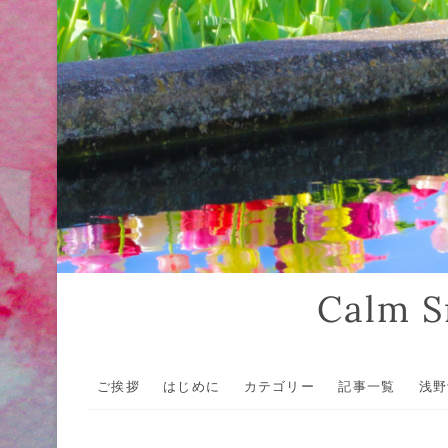
Calm
ご挨拶
はじめに
カテゴリー
記事一覧
浅野