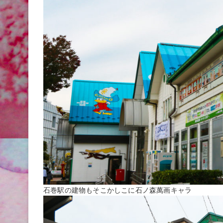
石巻駅の建物もそこかしこに石ノ森萬画キャラ