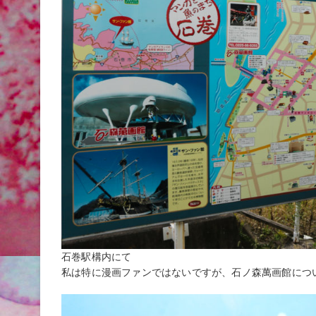
石巻駅構内にて
私は特に漫画ファンではないですが、石ノ森萬画館につ