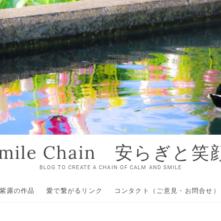
 Smile Chain 安らぎと
BLOG TO CREATE A CHAIN OF CALM AND SMILE
紫露の作品
愛で繋がるリンク
コンタクト（ご意見・お問合せ）