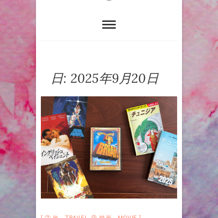
日:
2025年9月20日
⑦ 旅 TRAVEL
,
⑨ 映画 MOVIE