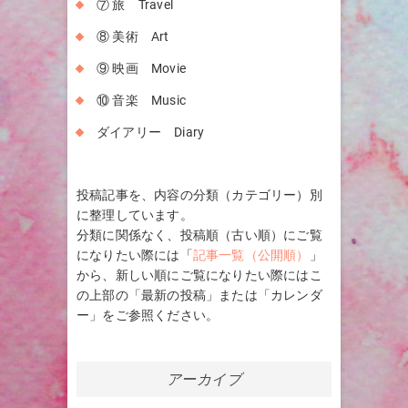
⑦ 旅 Travel
⑧ 美術 Art
⑨ 映画 Movie
⑩ 音楽 Music
ダイアリー Diary
投稿記事を、内容の分類（カテゴリー）別
に整理しています。
分類に関係なく、投稿順（古い順）にご覧
になりたい際には「
記事一覧（公開順）
」
から、新しい順にご覧になりたい際にはこ
の上部の「最新の投稿」または「カレンダ
ー」をご参照ください。
アーカイブ