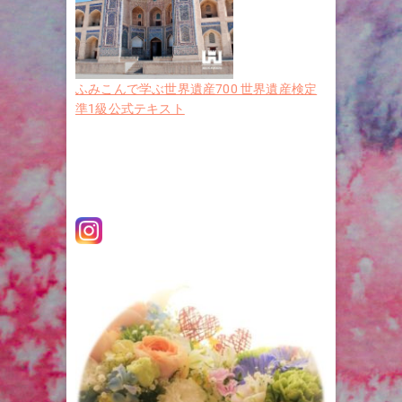
ふみこんで学ぶ世界遺産700 世界遺産検定
準1級公式テキスト