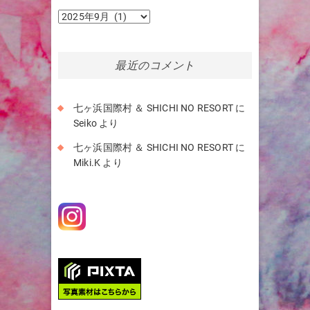
ア
ー
カ
イ
最近のコメント
ブ
七ヶ浜国際村 ＆ SHICHI NO RESORT
に
Seiko
より
七ヶ浜国際村 ＆ SHICHI NO RESORT
に
Miki.K
より