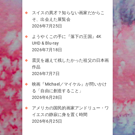
スイスの異才？知らない画家だからこ
そ、出会えた展覧会
2026年7月25日
ようやくこの手に『落下の王国』4K
UHD & Blu-ray
2026年7月18日
震災を越えて残したかった祖父の日本画
作品
2026年7月7日
映画『Michael／マイケル』が問いかけ
る「自由に創造すること」
2026年6月28日
アメリカの国民的画家アンドリュー・ワ
イエスの静寂に身を置く時間
2026年6月25日