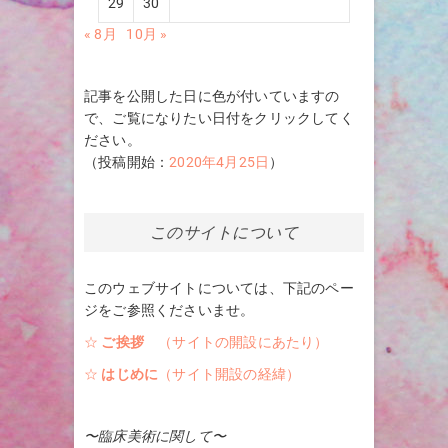
29
30
« 8月
10月 »
記事を公開した日に色が付いていますの
で、ご覧になりたい日付をクリックしてく
ださい。
（投稿開始：
2020年4月25日
）
このサイトについて
このウェブサイトについては、下記のペー
ジをご参照くださいませ。
☆
ご挨拶
（サイトの開設にあたり）
☆
はじめに
（サイト開設の経緯）
〜臨床美術に関して〜