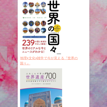
地理×文化×雑学で今が見える『世界の
国々』