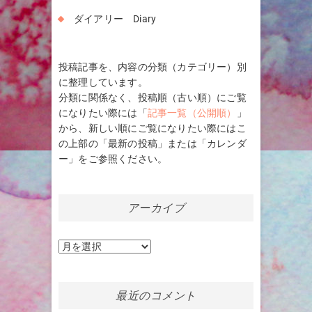
ダイアリー Diary
投稿記事を、内容の分類（カテゴリー）別
に整理しています。
分類に関係なく、投稿順（古い順）にご覧
になりたい際には「
記事一覧（公開順）
」
から、新しい順にご覧になりたい際にはこ
の上部の「最新の投稿」または「カレンダ
ー」をご参照ください。
アーカイブ
ア
ー
カ
イ
最近のコメント
ブ