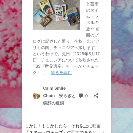
しかし！もしかしたら、それ以上に映画
『
スター・ウォーズ
』の聖地であるという