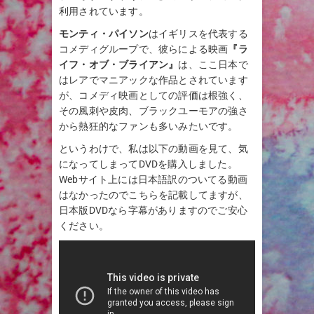
利用されています。
モンティ・パイソン
はイギリスを代表する
コメディグループで、彼らによる映画
『ラ
イフ・オブ・ブライアン』
は、ここ日本で
はレアでマニアックな作品とされています
が、コメディ映画としての評価は根強く、
その風刺や皮肉、ブラックユーモアの強さ
から熱狂的なファンも多いみたいです。
というわけで、私は以下の動画を見て、気
になってしまってDVDを購入しました。
Webサイト上には日本語訳のついてる動画
はなかったのでこちらを記載してますが、
日本版DVDなら字幕がありますのでご安心
ください。