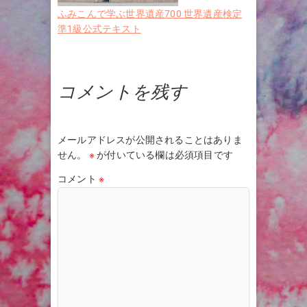
ふみこんで学ぶ世界遺産700 世界遺産検定
準1級公式テキスト
コメントを残す
メールアドレスが公開されることはありま
せん。
※
が付いている欄は必須項目です
コメント
※