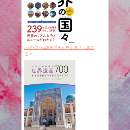
地理×文化×雑学で今が見える『世界の
国々』