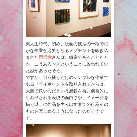
美大生時代、初め、版画の技法の一種で細
かな作業が必要となるメゾチントを叩き込
まれた
岡沢幸
さんは、緻密であることだと
か、こうあるべきということに囚われてい
た感があったそう。
ですが、引っ掻くだけのシンプルな作業で
あるドライポイントを取り入れてからは、
大胆で良いのだという感覚を得、偶発的に
生み出される表現の面白さや、イメージを
描く以上に作品を生み出すまでの行為その
ものを楽しめるようになったのだそうで
す。