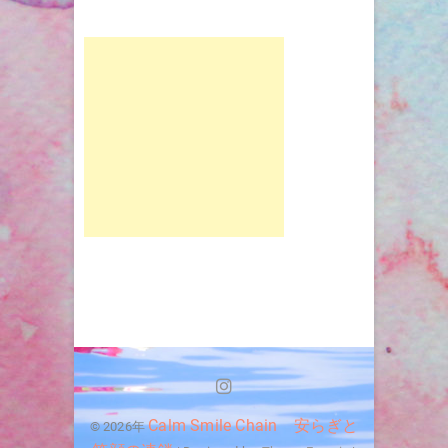
Instagram
Calm Smile Chain 安らぎと
© 2026年