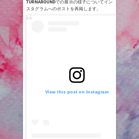
TURNAROUND
での展示の様子についてイン
スタグラムへのポストを再掲します。
View this post on Instagram