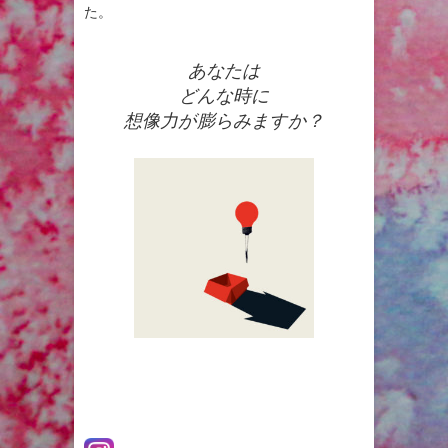
た。
あなたは
どんな時に
想像力が膨らみますか？