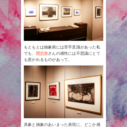
もともとは抽象画には苦手意識があった私
でも、
岡沢幸
さんの感性には不思議にとて
も惹かれるものがあって。
具象と抽象のあいまった表現に、どこか感