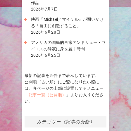
作品
2026年7月7日
映画『Michael／マイケル』が問いかけ
る「自由に創造すること」
2026年6月28日
アメリカの国民的画家アンドリュー・ワ
イエスの静寂に身を置く時間
2026年6月25日
最新の記事を５件まで表示しています。
公開順（古い順）にご覧になりたい際に
は、各ページの上部に設置してるメニュー
「
記事一覧（公開順）
」よりお入りくださ
い。
カテゴリー（記事の分類）