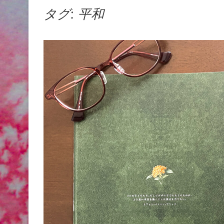
タグ:
平和