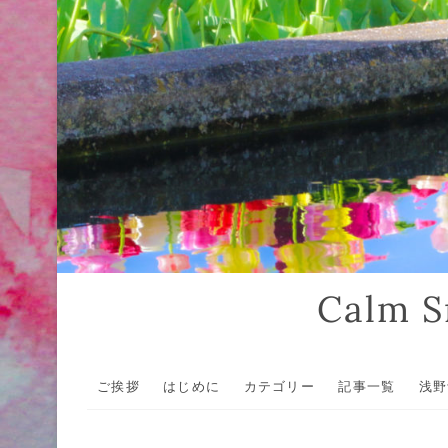
Calm
ご挨拶
はじめに
カテゴリー
記事一覧
浅野