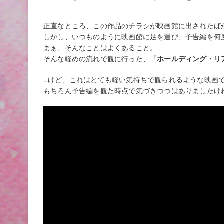
正直なところ、この作品のチラシが映画館に出されたば
しかし、いつものように映画館に足を運び、予告編を何
まぁ、そんなことはよくあること。
そんな軽めの流れで観に行った、『
ホールディング・リ
…けど、これはとても軽い気持ちで観られるような映画
もちろん予告編を観た時点で気づきつつはありましたけ