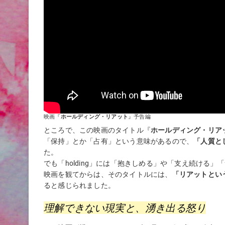
映画『
ホールディング・リアット
』予告編
ところで、この映画のタイトル『
ホールディング・リアット（
「保持」とか「占有」という意味があるので、
「人質と
た。
でも「holding」には「抱きしめる」や「支え続ける
映画を観てからは、そのタイトルには、
「リアットとい
ると感じられました。
理解できない現実と、湧き出る怒り