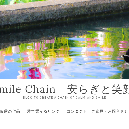
 Smile Chain 安らぎと
BLOG TO CREATE A CHAIN OF CALM AND SMILE
紫露の作品
愛で繋がるリンク
コンタクト（ご意見・お問合せ）