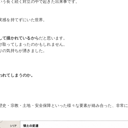
いう長く続く対立の中で起きた出来事です。
実感を持てずにいた世界。
して描かれているから
だと思います。
け取ってしまったのかもしれません。
りの気持ちが湧きました。
われてしまうのか。
歴史・宗教・土地・安全保障といった様々な要素が絡み合った、非常