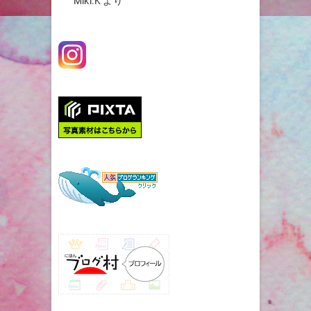
Miki.K
より