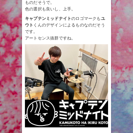
ものだそうで。
色の選択も良いし、上手。
キャプテンミッドナイト
のロゴマークも
ユ
ウト
くんのデザインによるものなのだそう
です。
アートセンス抜群ですね。