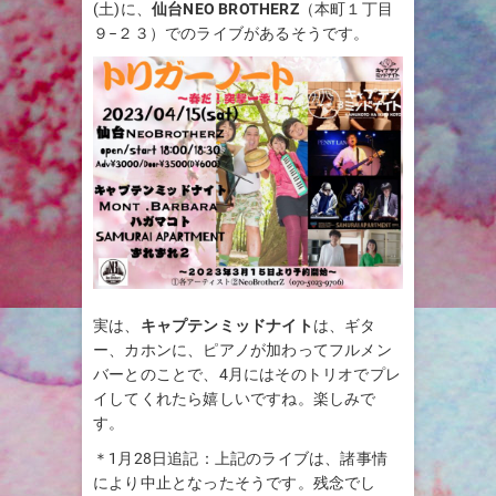
(土)に、
仙台NEO BROTHERZ
（本町１丁目
９−２３）でのライブがあるそうです。
実は、
キャプテンミッドナイト
は、ギタ
ー、カホンに、ピアノが加わってフルメン
バーとのことで、4月にはそのトリオでプレ
イしてくれたら嬉しいですね。楽しみで
す。
＊1月28日追記：上記のライブは、諸事情
により中止となったそうです。残念でし