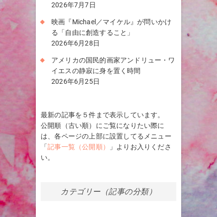
2026年7月7日
映画『Michael／マイケル』が問いかけ
る「自由に創造すること」
2026年6月28日
アメリカの国民的画家アンドリュー・ワ
イエスの静寂に身を置く時間
2026年6月25日
最新の記事を５件まで表示しています。
公開順（古い順）にご覧になりたい際に
は、各ページの上部に設置してるメニュー
「
記事一覧（公開順）
」よりお入りくださ
い。
カテゴリー（記事の分類）