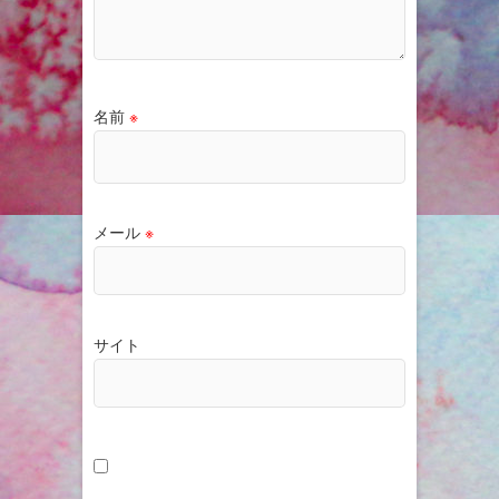
名前
※
メール
※
サイト