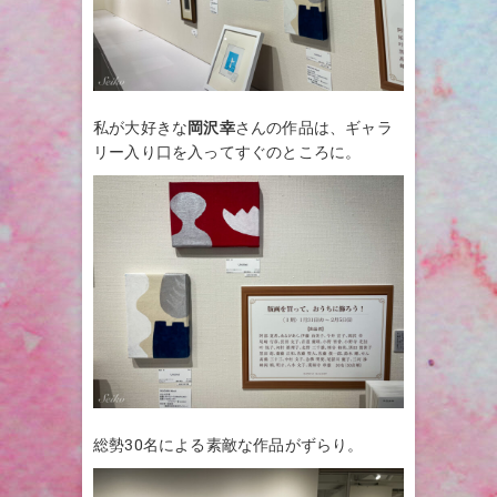
私が大好きな
岡沢幸
さんの作品は、ギャラ
リー入り口を入ってすぐのところに。
総勢30名による素敵な作品がずらり。