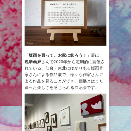
「
版画を買って、お家に飾ろう！
」展は、
晩翠画廊
さんで2020年から定期的に開催さ
れている、仙台・東北にゆかりある版画作
家さんによる作品展で、様々な作家さんに
よる作品を見ることができ、個展とはまた
違った楽しさを感じられる展示会です。