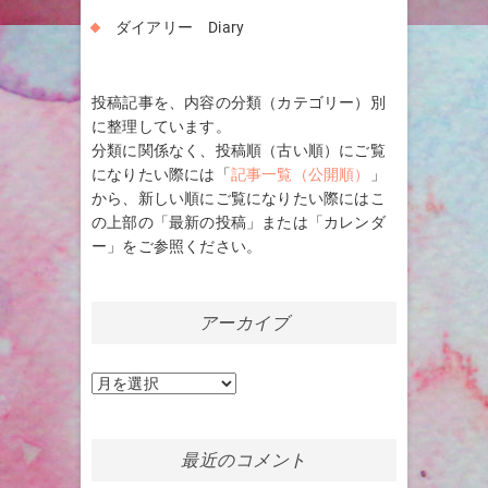
ダイアリー Diary
投稿記事を、内容の分類（カテゴリー）別
に整理しています。
分類に関係なく、投稿順（古い順）にご覧
になりたい際には「
記事一覧（公開順）
」
から、新しい順にご覧になりたい際にはこ
の上部の「最新の投稿」または「カレンダ
ー」をご参照ください。
アーカイブ
ア
ー
カ
イ
最近のコメント
ブ