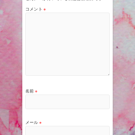
コメント
※
名前
※
メール
※