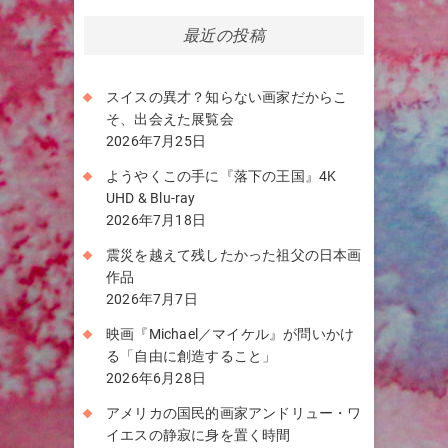
最近の投稿
スイスの異才？知らない画家だからこ
そ、出会えた展覧会
2026年7月25日
ようやくこの手に『落下の王国』4K
UHD & Blu-ray
2026年7月18日
震災を越えて残したかった祖父の日本画
作品
2026年7月7日
映画『Michael／マイケル』が問いかけ
る「自由に創造すること」
2026年6月28日
アメリカの国民的画家アンドリュー・ワ
イエスの静寂に身を置く時間