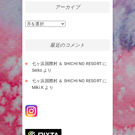
アーカイブ
ア
ー
カ
イ
最近のコメント
ブ
七ヶ浜国際村 ＆ SHICHI NO RESORT
に
Seiko
より
七ヶ浜国際村 ＆ SHICHI NO RESORT
に
Miki.K
より