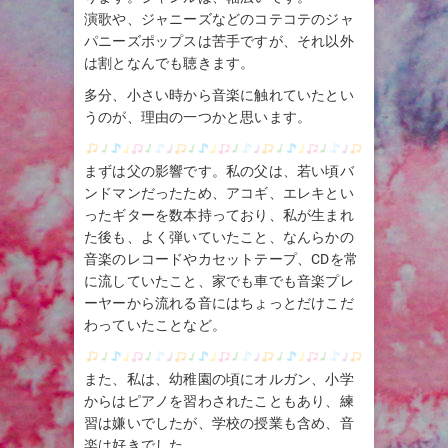
演歌や、ジャニーズなどのコテコテのジャ
パニーズポップスは苦手ですが、それ以外
は割となんでも聴きます。
多分、小さい時から音楽に触れていたとい
うのが、理由の一つかと思います。
まずは父の影響です。私の父は、若い頃バ
ンドマンだったため、アコギ、エレキとい
ったギターを数本持っており、私が生まれ
た後も、よく弾いていたこと、なんらかの
音楽のレコードやカセットテープ、CDを常
に流していたこと、家でも車でも音楽プレ
ーヤーから流れる音にはちょっとだけこだ
わっていたことなど。
また、私は、幼稚園の頃にオルガン、小学
からはピアノを習わされたこともあり、練
習は嫌いでしたが、学校の授業も含め、音
楽は好きでした。