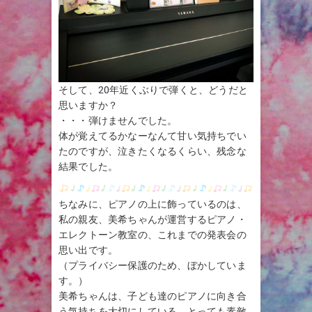
そして、20年近くぶりで弾くと、どうだと
思いますか？
・・・弾けませんでした。
体が覚えてるかなーなんて甘い気持ちでい
たのですが、泣きたくなるくらい、残念な
結果でした。
ちなみに、ピアノの上に飾っているのは、
私の親友、美希ちゃんが運営するピアノ・
エレクトーン教室の、これまでの発表会の
思い出です。
（プライバシー保護のため、ぼかしていま
す。）
美希ちゃんは、子ども達のピアノに向き合
う気持ちを大切にしている、とっても素敵