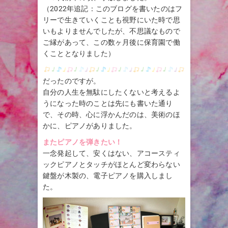
（2022年追記：このブログを書いたのはフ
リーで生きていくことも視野にいた時で思
いもよりませんでしたが、不思議なもので
ご縁があって、この数ヶ月後に保育園で働
くこととなりました）
だったのですが。
自分の人生を無駄にしたくないと考えるよ
うになった時のことは先にも書いた通り
で、その時、心に浮かんだのは、美術のほ
かに、ピアノがありました。
またピアノを弾きたい！
一念発起して、安くはない、アコースティ
ックピアノとタッチがほとんど変わらない
鍵盤が木製の、電子ピアノを購入しまし
た。