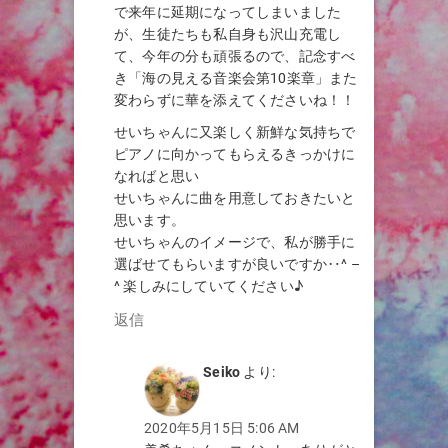
で来年に延期になってしまいました
が、生徒たちも私自身も沢山充電し
て、今年の分も頑張るので、記念すべ
き「海の見える音楽会第10楽章」また
変わらずに華を添えてくださいね！！
せいちゃんに又楽しく新鮮な気持ちで
ピアノに向かってもらえるきっかけに
なればと思い
せいちゃんに曲を用意しておきたいと
思います。
せいちゃんのイメージで、私が勝手に
選ばせてもらいますが良いですか‥^ –
^ 楽しみにしていてください♪
返信
Seiko
より:
2020年5月15日 5:06 AM