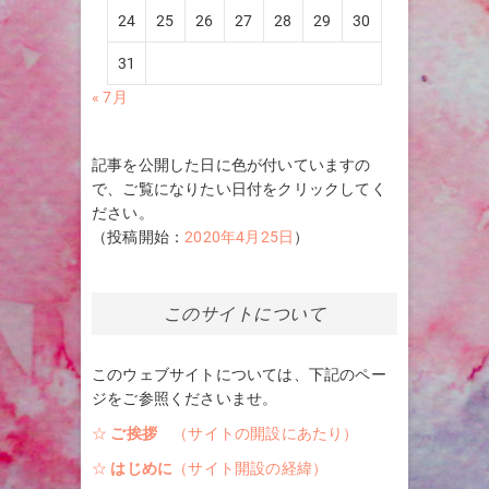
24
25
26
27
28
29
30
31
« 7月
記事を公開した日に色が付いていますの
で、ご覧になりたい日付をクリックしてく
ださい。
（投稿開始：
2020年4月25日
）
このサイトについて
このウェブサイトについては、下記のペー
ジをご参照くださいませ。
☆
ご挨拶
（サイトの開設にあたり）
☆
はじめに
（サイト開設の経緯）