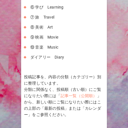
⑥ 学び Learning
⑦ 旅 Travel
⑧ 美術 Art
⑨ 映画 Movie
⑩ 音楽 Music
ダイアリー Diary
投稿記事を、内容の分類（カテゴリー）別
に整理しています。
分類に関係なく、投稿順（古い順）にご覧
になりたい際には「
記事一覧（公開順）
」
から、新しい順にご覧になりたい際にはこ
の上部の「最新の投稿」または「カレンダ
ー」をご参照ください。