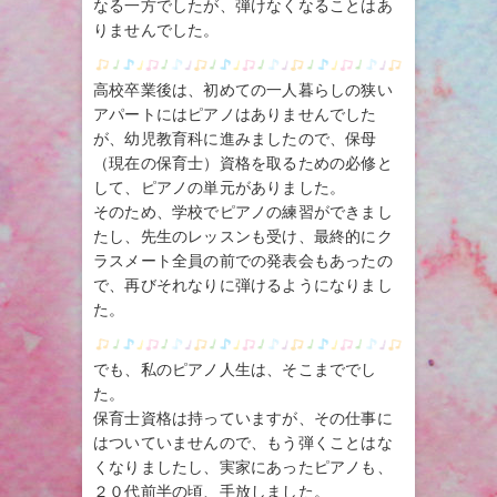
なる一方でしたが、弾けなくなることはあ
りませんでした。
高校卒業後は、初めての一人暮らしの狭い
アパートにはピアノはありませんでした
が、幼児教育科に進みましたので、保母
（現在の保育士）資格を取るための必修と
して、ピアノの単元がありました。
そのため、学校でピアノの練習ができまし
たし、先生のレッスンも受け、最終的にク
ラスメート全員の前での発表会もあったの
で、再びそれなりに弾けるようになりまし
た。
でも、私のピアノ人生は、そこまででし
た。
保育士資格は持っていますが、その仕事に
はついていませんので、もう弾くことはな
くなりましたし、実家にあったピアノも、
２０代前半の頃、手放しました。